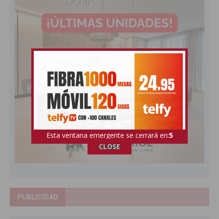
Esta ventana emergente se cerrará en:
4
CLOSE
PUBLICIDAD