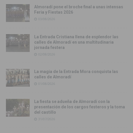
Almoradí pone el broche final a unas intensas
Feria y Fiestas 2026
03/08/2026
La Entrada Cristiana llena de esplendor las
calles de Almoradí en una multitudinaria
jornada festera
02/08/2026
La magia de la Entrada Mora conquista las
calles de Almoradí
01/08/2026
La fiesta se adueña de Almoradí con la
presentación de los cargos festeros y la toma
del castillo
31/07/2026