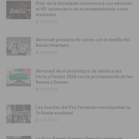
Pilar de la Horadada conmemora con emoción
el 40º aniversario de su independencia como
municipio
31/07/2026
Almoradí presume de raíces con el desfile del
Bando Huertano
26/07/2026
Almoradí da el pistoletazo de salida a sus
Feria y Fiestas 2026 con la proclamación de las
Reinas y Damas
25/07/2026
Las huestes del Rey Fernando reconquistan la
Orihuela medieval
25/07/2026
La Gran Retreta Festera llena las calles de