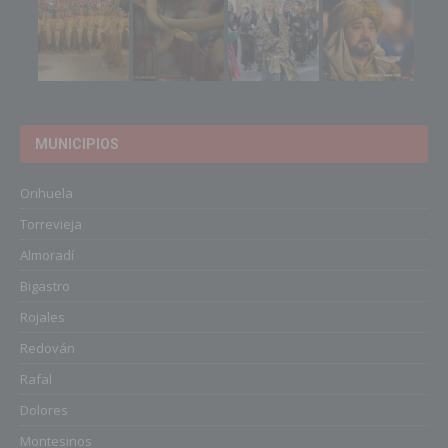
MUNICIPIOS
Orihuela
Torrevieja
Almoradí
Bigastro
Rojales
Redován
Rafal
Dolores
Montesinos