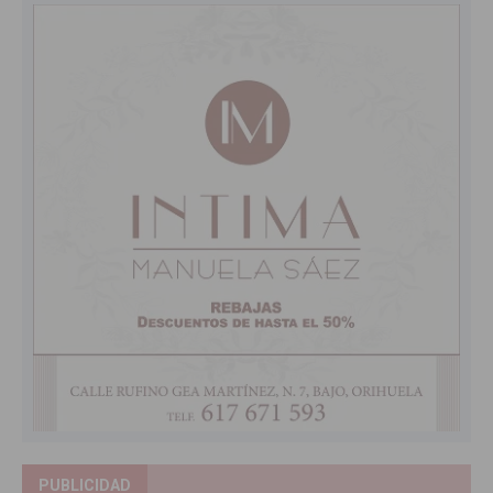
PUBLICIDAD