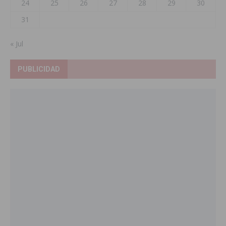
24
25
26
27
28
29
30
31
« Jul
PUBLICIDAD