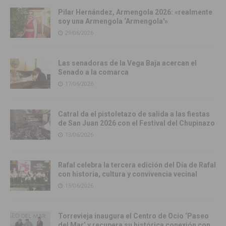
Pilar Hernández, Armengola 2026: «realmente
soy una Armengola ‘Armengola'»
29/06/2026
Las senadoras de la Vega Baja acercan el
Senado a la comarca
17/06/2026
Catral da el pistoletazo de salida a las fiestas
de San Juan 2026 con el Festival del Chupinazo
13/06/2026
Rafal celebra la tercera edición del Día de Rafal
con historia, cultura y convivencia vecinal
13/06/2026
Torrevieja inaugura el Centro de Ocio ‘Paseo
del Mar’ y recupera su histórica conexión con