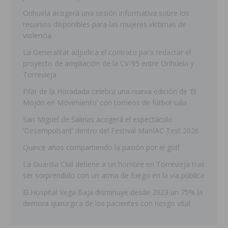
Orihuela acogerá una sesión informativa sobre los
recursos disponibles para las mujeres víctimas de
violencia
La Generalitat adjudica el contrato para redactar el
proyecto de ampliación de la CV-95 entre Orihuela y
Torrevieja
Pilar de la Horadada celebra una nueva edición de ‘El
Mojón en Movimiento’ con torneos de fútbol sala
San Miguel de Salinas acogerá el espectáculo
‘Desempolsant’ dentro del Festival ManIAC Test 2026
Quince años compartiendo la pasión por el golf
La Guardia Civil detiene a un hombre en Torrevieja tras
ser sorprendido con un arma de fuego en la vía pública
El Hospital Vega Baja disminuye desde 2023 un 75% la
demora quirúrgica de los pacientes con riesgo vital