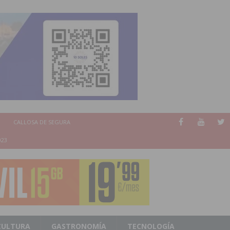
CALLOSA DE SEGURA
023
CULTURA
GASTRONOMÍA
TECNOLOGÍA