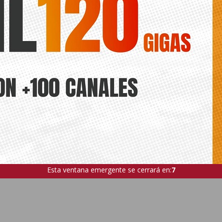
Esta ventana emergente se cerrará en:
6