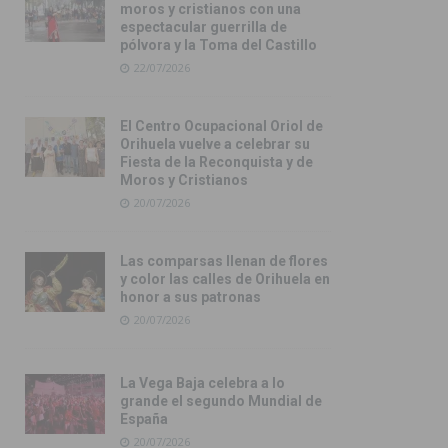
moros y cristianos con una
espectacular guerrilla de
pólvora y la Toma del Castillo
22/07/2026
El Centro Ocupacional Oriol de
Orihuela vuelve a celebrar su
Fiesta de la Reconquista y de
Moros y Cristianos
20/07/2026
Las comparsas llenan de flores
y color las calles de Orihuela en
honor a sus patronas
20/07/2026
La Vega Baja celebra a lo
grande el segundo Mundial de
España
20/07/2026