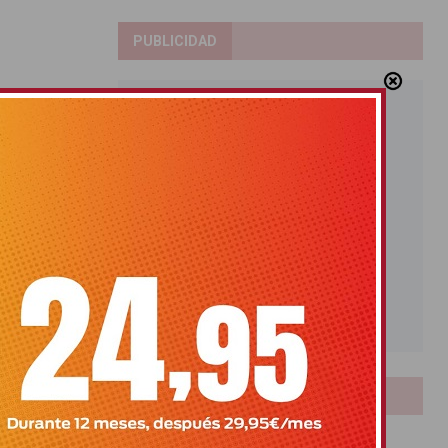
PUBLICIDAD
LOTERIAS
Bonoloto