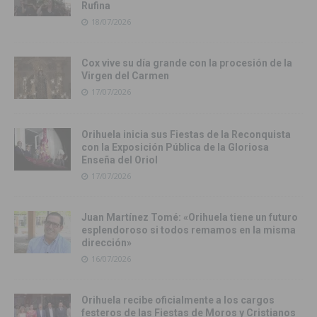
Rufina
18/07/2026
Cox vive su día grande con la procesión de la
Virgen del Carmen
17/07/2026
Orihuela inicia sus Fiestas de la Reconquista
con la Exposición Pública de la Gloriosa
Enseña del Oriol
17/07/2026
Juan Martínez Tomé: «Orihuela tiene un futuro
esplendoroso si todos remamos en la misma
dirección»
16/07/2026
Orihuela recibe oficialmente a los cargos
festeros de las Fiestas de Moros y Cristianos