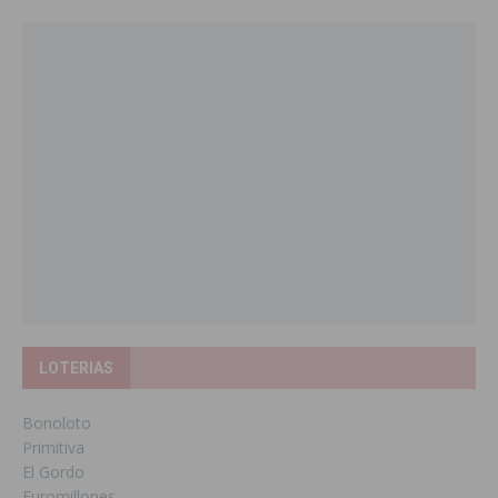
LOTERIAS
Bonoloto
Primitiva
El Gordo
Euromillones