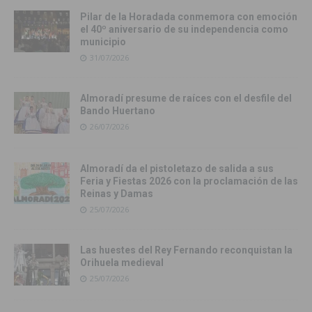
Pilar de la Horadada conmemora con emoción
el 40º aniversario de su independencia como
municipio
31/07/2026
Almoradí presume de raíces con el desfile del
Bando Huertano
26/07/2026
Almoradí da el pistoletazo de salida a sus
Feria y Fiestas 2026 con la proclamación de las
Reinas y Damas
25/07/2026
Las huestes del Rey Fernando reconquistan la
Orihuela medieval
25/07/2026