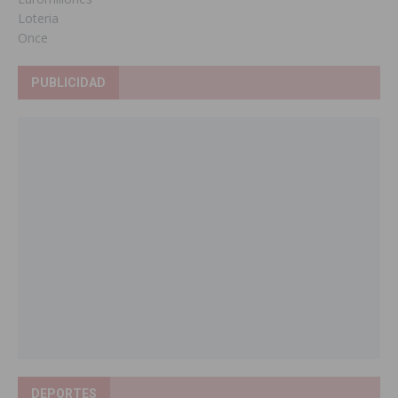
Loteria
Once
PUBLICIDAD
DEPORTES