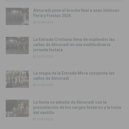
Almoradí pone el broche final a unas intensas
Feria y Fiestas 2026
03/08/2026
La Entrada Cristiana llena de esplendor las
calles de Almoradí en una multitudinaria
jornada festera
02/08/2026
La magia de la Entrada Mora conquista las
calles de Almoradí
01/08/2026
La fiesta se adueña de Almoradí con la
presentación de los cargos festeros y la toma
del castillo
31/07/2026