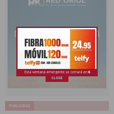
Esta ventana emergente se cerrará en:
5
CLOSE
PUBLICIDAD