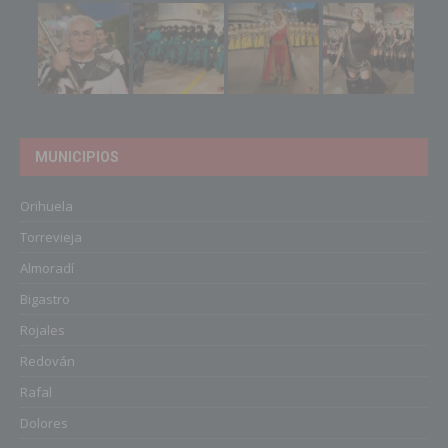
MUNICIPIOS
Orihuela
Torrevieja
Almoradí
Bigastro
Rojales
Redován
Rafal
Dolores