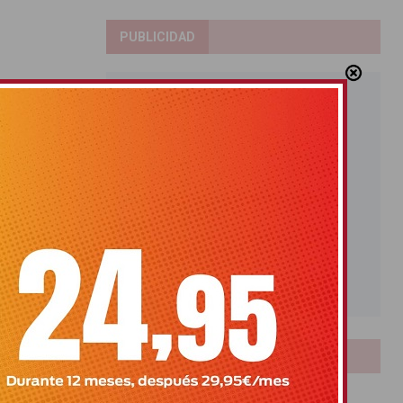
PUBLICIDAD
LOTERIAS
Bonoloto