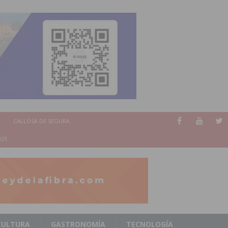
CALLOSA DE SEGURA
023
CULTURA
GASTRONOMÍA
TECNOLOGÍA