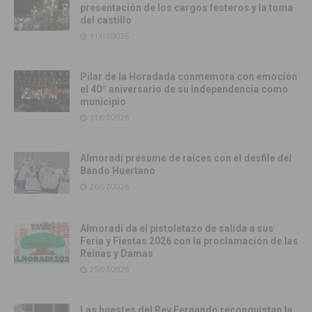
presentación de los cargos festeros y la toma
del castillo
31/07/2026
Pilar de la Horadada conmemora con emoción
el 40º aniversario de su independencia como
municipio
31/07/2026
Almoradí presume de raíces con el desfile del
Bando Huertano
26/07/2026
Almoradí da el pistoletazo de salida a sus
Feria y Fiestas 2026 con la proclamación de las
Reinas y Damas
25/07/2026
Las huestes del Rey Fernando reconquistan la