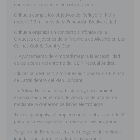
con nuevos convenios de colaboración
Orihuela cumple los objetivos de ‘Refluye Mi Río’ y
recibirá 3,3 millones de la Fundación Biodiversidad
Orihuela organiza un concierto sinfónico de la
Orquesta de Jóvenes de la Provincia de Alicante en Las
Colinas Golf & Country Club
El Ayuntamiento de Almoradí mejora la accesibilidad
de las aceras del entorno del CEIP Pascual Andreu
Educación destina 1,2 millones adicionales al CEIP nº 2
de Catral dentro del Plan Edificant
La Policía Nacional desarticula un grupo criminal
especializado en el robo de vehículos de alta gama
mediante la clonación de llaves electrónicas
Torrevieja impulsa el empleo con la contratación de 55
personas desempleadas a través de seis programas
Raiguero de Bonanza alerta del riesgo de incendios e
inundaciones por el estado de sus barrancos