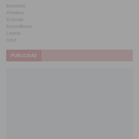
Bonoloto
Primitiva
El Gordo
Euromillones
Loteria
Once
PUBLICIDAD