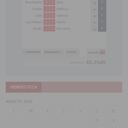
HEMEROTECA
AGOSTO 2026
L
M
X
J
V
S
D
1
2