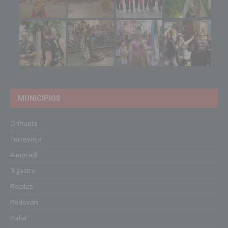
MUNICIPIOS
Orihuela
Torrevieja
Almoradí
Bigastro
Rojales
Redován
Rafal