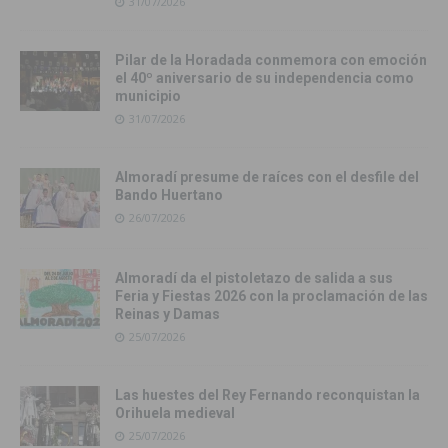
31/07/2026
Pilar de la Horadada conmemora con emoción
el 40º aniversario de su independencia como
municipio
31/07/2026
Almoradí presume de raíces con el desfile del
Bando Huertano
26/07/2026
Almoradí da el pistoletazo de salida a sus
Feria y Fiestas 2026 con la proclamación de las
Reinas y Damas
25/07/2026
Las huestes del Rey Fernando reconquistan la
Orihuela medieval
25/07/2026