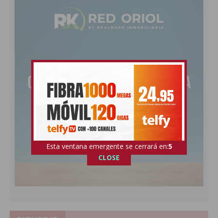
Esta ventana emergente se cerrará en:
4
CLOSE