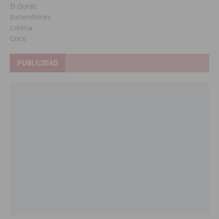
El Gordo
Euromillones
Loteria
Once
PUBLICIDAD