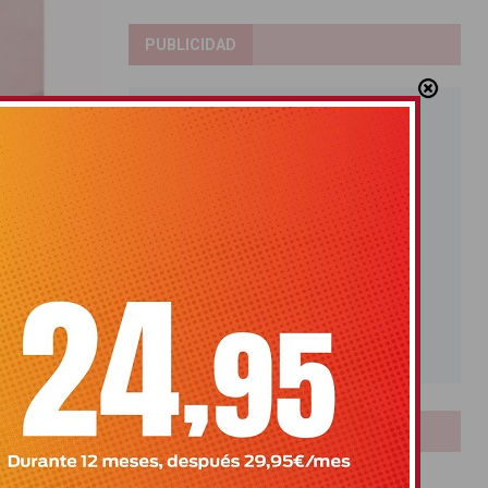
PUBLICIDAD
n Rafal
n Volkswagen
LOTERIAS
Bonoloto