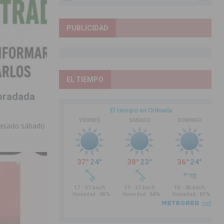
PUBLICIDAD
EL TIEMPO
Horadada
 pasado sábado