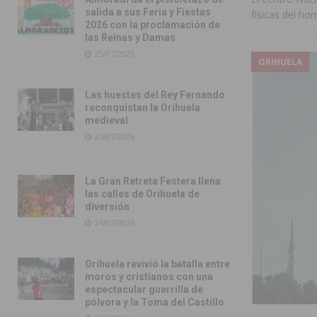
salida a sus Feria y Fiestas
físicas del h
2026 con la proclamación de
las Reinas y Damas
25/07/2026
ORIHUELA
Las huestes del Rey Fernando
reconquistan la Orihuela
medieval
25/07/2026
La Gran Retreta Festera llena
las calles de Orihuela de
diversión
24/07/2026
Orihuela revivió la batalla entre
moros y cristianos con una
espectacular guerrilla de
pólvora y la Toma del Castillo