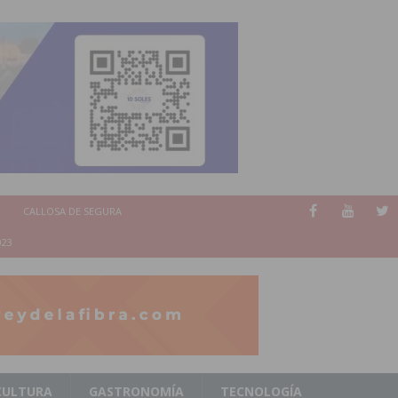
CALLOSA DE SEGURA
023
CULTURA
GASTRONOMÍA
TECNOLOGÍA