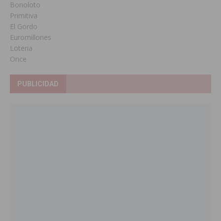
Bonoloto
Primitiva
El Gordo
Euromillones
Loteria
Once
PUBLICIDAD