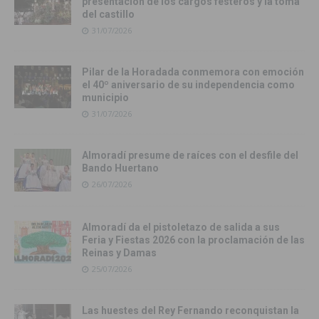
presentación de los cargos festeros y la toma
del castillo
31/07/2026
Pilar de la Horadada conmemora con emoción
el 40º aniversario de su independencia como
municipio
31/07/2026
Almoradí presume de raíces con el desfile del
Bando Huertano
26/07/2026
Almoradí da el pistoletazo de salida a sus
Feria y Fiestas 2026 con la proclamación de las
Reinas y Damas
25/07/2026
Las huestes del Rey Fernando reconquistan la