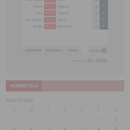
HEMEROTECA
AGOSTO 2026
L
M
X
J
V
S
D
1
2
3
4
5
6
7
8
9