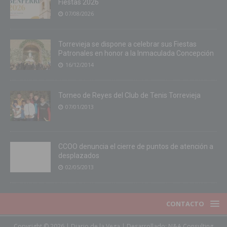
Fiestas 2026
07/08/2026
Torrevieja se dispone a celebrar sus Fiestas
Patronales en honor a la Inmaculada Concepción
16/12/2014
Torneo de Reyes del Club de Tenis Torrevieja
07/01/2013
CCOO denuncia el cierre de puntos de atención a
desplazados
02/05/2013
CONTACTO
Copyright © 2026 | Diario de la Vega | Desarrollado:
N&A Consulting