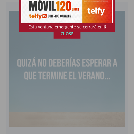
Esta ventana emergente se cerrará en:
5
CLOSE