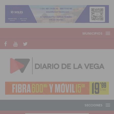
MUNICIPIOS
SECCIONES