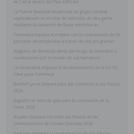
de Catral dentro del Plan Edificant
La Policía Nacional desarticula un grupo criminal
especializado en el robo de vehículos de alta gama
mediante la clonación de llaves electrónicas
Torrevieja impulsa el empleo con la contratación de 55
personas desempleadas a través de seis programas
Raiguero de Bonanza alerta del riesgo de incendios e
inundaciones por el estado de sus barrancos
La Generalitat impulsa el desdoblamiento de la CV-95,
clave para Torrevieja
Benferri ya se prepara para dar comienzo a sus Fiestas
2026
Bigastro se viste de gala para la coronación de la
Corte 2026
Rojales clausura con éxito las Fiestas de las
Urbanizaciones de Ciudad Quesada 2026
Redován presenta la programación de sus Fiestas