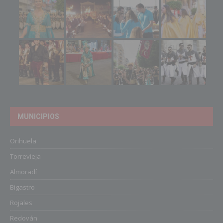
MUNICIPIOS
Orihuela
Torrevieja
Almoradí
Bigastro
Rojales
Redován