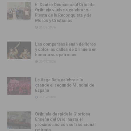
El Centro Ocupacional Oriol de
Orihuela vuelve a celebrar su
Fiesta de la Reconquista y de
Moros y Cristianos
20/07/2026
Las comparsas llenan de flores
y color las calles de Orihuela en
honor a sus patronas
20/07/2026
La Vega Baja celebra a lo
grande el segundo Mundial de
España
20/07/2026
Orihuela despide la Gloriosa
Enseña del Oriol hasta el
próximo año con su tradicional
retirada