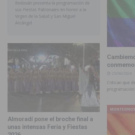
Redován presenta la programación de
sus Fiestas Patronales en honor a la
Virgen de la Salud y San Miguel
Arcángel
Cambiemos
conmemora
20/06/2024
Critican que d
programación y
MONTESINO
Almoradí pone el broche final a
unas intensas Feria y Fiestas
2026