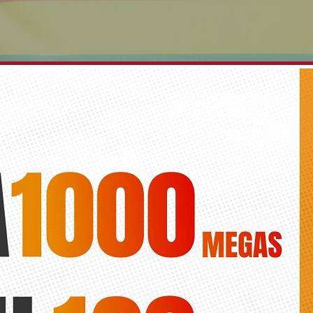
inos celebrará la diversidad el próximo 29 de ju
Alba de la Paz
yuntamiento acogerá la celebración del Día Internacional del Orgullo