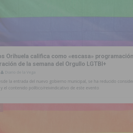
 Orihuela califica como «escasa» programación 
ción de la semana del Orgullo LGTBI+
Diario de la Vega
esde la entrada del nuevo gobierno municipal, se ha reducido consid
 el contenido político/reivindicativo de este evento
S