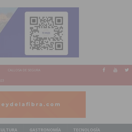
CALLOSA DE SEGURA
023
CULTURA
GASTRONOMÍA
TECNOLOGÍA