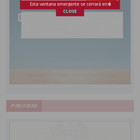
Esta ventana emergente se cerrará en:
5
CLOSE
PUBLICIDAD