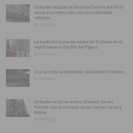
Orihuela despide la Gloriosa Enseña del Oriol
hasta el próximo año con su tradicional
retirada
19/07/2026
La tradición toma las calles de Orihuela en el
multitudinario Desfile del Pájaro
19/07/2026
Cox se rinde al esplendor del Bando Cristiano
18/07/2026
Orihuela inicia los actos oficiales de sus
Fiestas con el traslado de las Santas Justa y
Rufina
18/07/2026