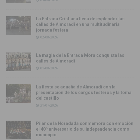
La Entrada Cristiana llena de esplendor las
calles de Almoradí en una multitudinaria
jornada festera
02/08/2026
La magia de la Entrada Mora conquista las
calles de Almoradí
01/08/2026
La fiesta se adueña de Almoradí con la
presentación de los cargos festeros y la toma
del castillo
31/07/2026
Pilar de la Horadada conmemora con emoción
el 40º aniversario de su independencia como
municipio