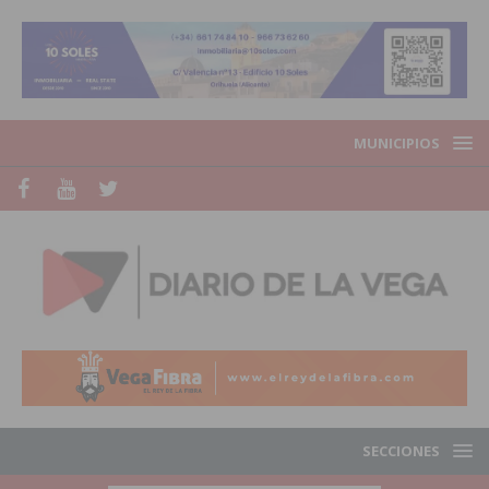
MUNICIPIOS
SECCIONES