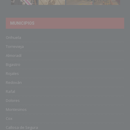
MUNICIPIOS
Orihuela
Torrevieja
Almoradí
Bigastro
Rojales
Redován
Rafal
Dolores
Montesinos
Cox
Callosa de Segura