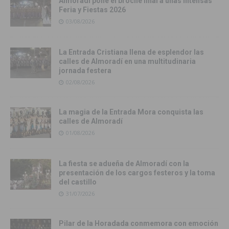
Almoradí pone el broche final a unas intensas
Feria y Fiestas 2026
03/08/2026
La Entrada Cristiana llena de esplendor las
calles de Almoradí en una multitudinaria
jornada festera
02/08/2026
La magia de la Entrada Mora conquista las
calles de Almoradí
01/08/2026
La fiesta se adueña de Almoradí con la
presentación de los cargos festeros y la toma
del castillo
31/07/2026
Pilar de la Horadada conmemora con emoción