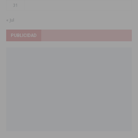
31
« Jul
PUBLICIDAD