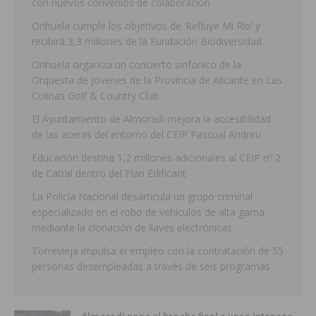
con nuevos convenios de colaboración
Orihuela cumple los objetivos de ‘Refluye Mi Río’ y
recibirá 3,3 millones de la Fundación Biodiversidad
Orihuela organiza un concierto sinfónico de la
Orquesta de Jóvenes de la Provincia de Alicante en Las
Colinas Golf & Country Club
El Ayuntamiento de Almoradí mejora la accesibilidad
de las aceras del entorno del CEIP Pascual Andreu
Educación destina 1,2 millones adicionales al CEIP nº 2
de Catral dentro del Plan Edificant
La Policía Nacional desarticula un grupo criminal
especializado en el robo de vehículos de alta gama
mediante la clonación de llaves electrónicas
Torrevieja impulsa el empleo con la contratación de 55
personas desempleadas a través de seis programas