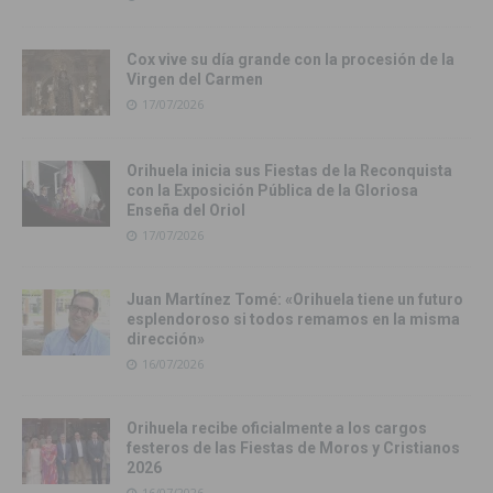
Cox vive su día grande con la procesión de la
Virgen del Carmen
17/07/2026
Orihuela inicia sus Fiestas de la Reconquista
con la Exposición Pública de la Gloriosa
Enseña del Oriol
17/07/2026
Juan Martínez Tomé: «Orihuela tiene un futuro
esplendoroso si todos remamos en la misma
dirección»
16/07/2026
Orihuela recibe oficialmente a los cargos
festeros de las Fiestas de Moros y Cristianos
2026
16/07/2026