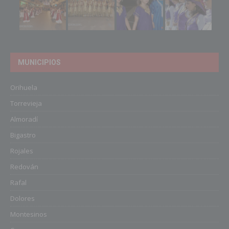
MUNICIPIOS
Orihuela
Torrevieja
Almoradí
Bigastro
Rojales
Redován
Rafal
Dolores
Montesinos