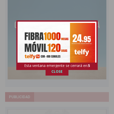
Esta ventana emergente se cerrará en:
4
CLOSE
PUBLICIDAD