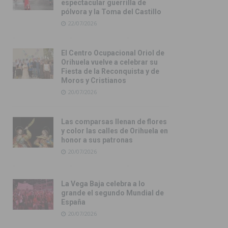
espectacular guerrilla de
pólvora y la Toma del Castillo
22/07/2026
El Centro Ocupacional Oriol de
Orihuela vuelve a celebrar su
Fiesta de la Reconquista y de
Moros y Cristianos
20/07/2026
Las comparsas llenan de flores
y color las calles de Orihuela en
honor a sus patronas
20/07/2026
La Vega Baja celebra a lo
grande el segundo Mundial de
España
20/07/2026