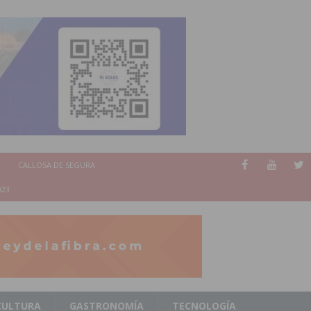
CALLOSA DE SEGURA
023
CULTURA
GASTRONOMÍA
TECNOLOGÍA