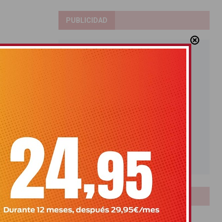
PUBLICIDAD
LOTERIAS
Bonoloto