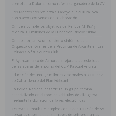
consolida a Dolores como referente ganadero de la CV
Los Montesinos refuerza su apoyo a la cultura local
con nuevos convenios de colaboración
Orihuela cumple los objetivos de ‘Refluye Mi Río’ y
recibirá 3,3 millones de la Fundación Biodiversidad
Orihuela organiza un concierto sinfónico de la
Orquesta de Jóvenes de la Provincia de Alicante en Las
Colinas Golf & Country Club
El Ayuntamiento de Almoradí mejora la accesibilidad
de las aceras del entorno del CEIP Pascual Andreu
Educación destina 1,2 millones adicionales al CEIP nº 2
de Catral dentro del Plan Edificant
La Policía Nacional desarticula un grupo criminal
especializado en el robo de vehículos de alta gama
mediante la clonación de llaves electrónicas
Torrevieja impulsa el empleo con la contratación de 55
personas desempleadas a través de seis programas