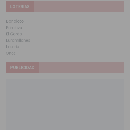
LOTERIAS
Bonoloto
Primitiva
El Gordo
Euromillones
Loteria
Once
PUBLICIDAD