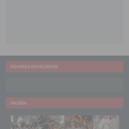
SÍGUENOS EN FACEBOOK
GALERIA