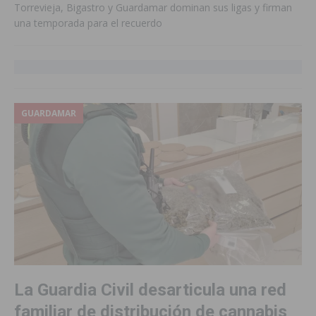
Torrevieja, Bigastro y Guardamar dominan sus ligas y firman
una temporada para el recuerdo
GUARDAMAR
La Guardia Civil desarticula una red
familiar de distribución de cannabis