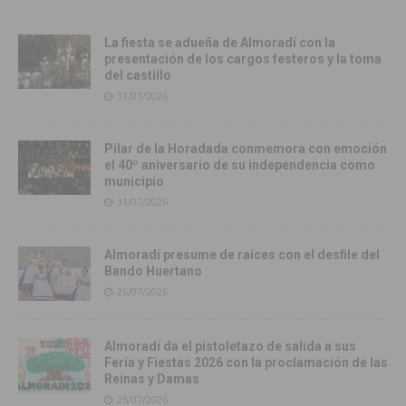
La fiesta se adueña de Almoradí con la
presentación de los cargos festeros y la toma
del castillo
31/07/2026
Pilar de la Horadada conmemora con emoción
el 40º aniversario de su independencia como
municipio
31/07/2026
Almoradí presume de raíces con el desfile del
Bando Huertano
26/07/2026
Almoradí da el pistoletazo de salida a sus
Feria y Fiestas 2026 con la proclamación de las
Reinas y Damas
25/07/2026