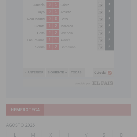
HEMEROTECA
AGOSTO 2026
L
M
X
J
V
S
D