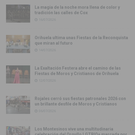
La magia de la noche mora llena de color y
tradición las calles de Cox
16/07/2026
Orihuela ultima unas Fiestas de la Reconquista
que miran al futuro
14/07/2026
La Exaltación Festera abre el camino de las
Fiestas de Moros y Cristianos de Orihuela
12/07/2026
Rojales cerró sus fiestas patronales 2026 con
un brillante desfile de Moros y Cristianos
06/07/2026
Los Montesinos vive una multitudinaria
celebración del Orgullo LGTBIQ+ marcada por