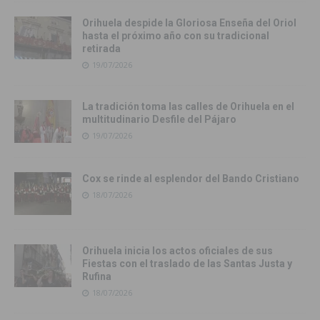
Orihuela despide la Gloriosa Enseña del Oriol
hasta el próximo año con su tradicional
retirada
19/07/2026
La tradición toma las calles de Orihuela en el
multitudinario Desfile del Pájaro
19/07/2026
Cox se rinde al esplendor del Bando Cristiano
18/07/2026
Orihuela inicia los actos oficiales de sus
Fiestas con el traslado de las Santas Justa y
Rufina
18/07/2026