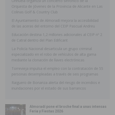
Orihuela organiza un concierto sinfónico de la
Orquesta de Jóvenes de la Provincia de Alicante en Las
Colinas Golf & Country Club
El Ayuntamiento de Almoradí mejora la accesibilidad
de las aceras del entorno del CEIP Pascual Andreu
Educación destina 1,2 millones adicionales al CEIP nº 2
de Catral dentro del Plan Edificant
La Policía Nacional desarticula un grupo criminal
especializado en el robo de vehículos de alta gama
mediante la clonación de llaves electrónicas
Torrevieja impulsa el empleo con la contratación de 55
personas desempleadas a través de seis programas
Raiguero de Bonanza alerta del riesgo de incendios e
inundaciones por el estado de sus barrancos
Almoradí pone el broche final a unas intensas
Feria y Fiestas 2026