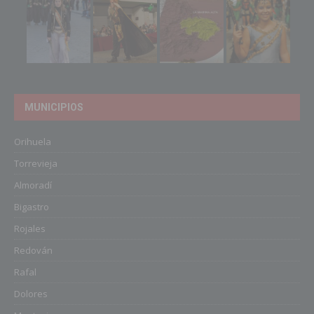
MUNICIPIOS
Orihuela
Torrevieja
Almoradí
Bigastro
Rojales
Redován
Rafal
Dolores