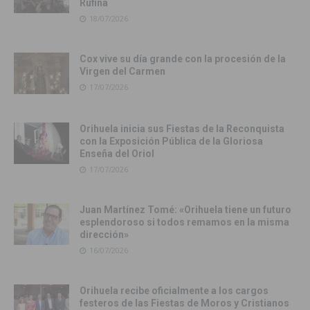
Rufina
18/07/2026
Cox vive su día grande con la procesión de la
Virgen del Carmen
17/07/2026
Orihuela inicia sus Fiestas de la Reconquista
con la Exposición Pública de la Gloriosa
Enseña del Oriol
17/07/2026
Juan Martínez Tomé: «Orihuela tiene un futuro
esplendoroso si todos remamos en la misma
dirección»
16/07/2026
Orihuela recibe oficialmente a los cargos
festeros de las Fiestas de Moros y Cristianos