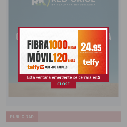
Esta ventana emergente se cerrará en:
4
CLOSE
PUBLICIDAD