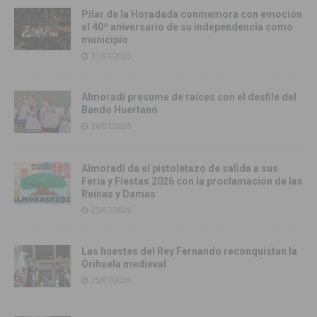
Pilar de la Horadada conmemora con emoción
el 40º aniversario de su independencia como
municipio
31/07/2026
Almoradí presume de raíces con el desfile del
Bando Huertano
26/07/2026
Almoradí da el pistoletazo de salida a sus
Feria y Fiestas 2026 con la proclamación de las
Reinas y Damas
25/07/2026
Las huestes del Rey Fernando reconquistan la
Orihuela medieval
25/07/2026