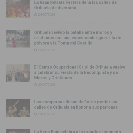
La Gran Retreta Festera llena las calles de
Orihuela de diversión
24/07/2026
Orihuela revivió la batalla entre moros y
cristianos con una espectacular guerrilla de
pólvora y la Toma del Castillo
22/07/2026
El Centro Ocupacional Oriol de Orihuela vuelve
a celebrar su Fiesta de la Reconquista y de
Moros y Cristianos
20/07/2026
Las comparsas llenan de flores y color las
calles de Orihuela en honor a sus patronas
20/07/2026
La Vega Baja celebra a lo grande el segundo