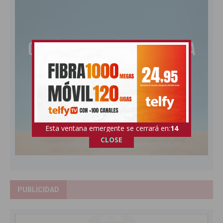
Esta ventana emergente se cerrará en:
13
CLOSE
PUBLICIDAD