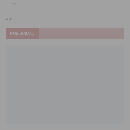
31
« Jul
PUBLICIDAD