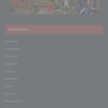
MUNICIPIOS
Orihuela
Torrevieja
Almoradí
Bigastro
Rojales
Redován
Rafal
Dolores
Montesinos