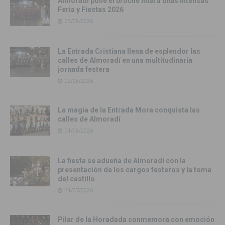
Almoradí pone el broche final a unas intensas
Feria y Fiestas 2026
03/08/2026
La Entrada Cristiana llena de esplendor las
calles de Almoradí en una multitudinaria
jornada festera
02/08/2026
La magia de la Entrada Mora conquista las
calles de Almoradí
01/08/2026
La fiesta se adueña de Almoradí con la
presentación de los cargos festeros y la toma
del castillo
31/07/2026
Pilar de la Horadada conmemora con emoción