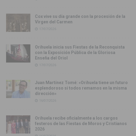
Cox vive su día grande con la procesión de la
Virgen del Carmen
17/07/2026
Orihuela inicia sus Fiestas de la Reconquista
con la Exposición Pública de la Gloriosa
Enseña del Oriol
17/07/2026
Juan Martínez Tomé: «Orihuela tiene un futuro
esplendoroso si todos remamos en la misma
dirección»
16/07/2026
Orihuela recibe oficialmente a los cargos
festeros de las Fiestas de Moros y Cristianos
2026
16/07/2026