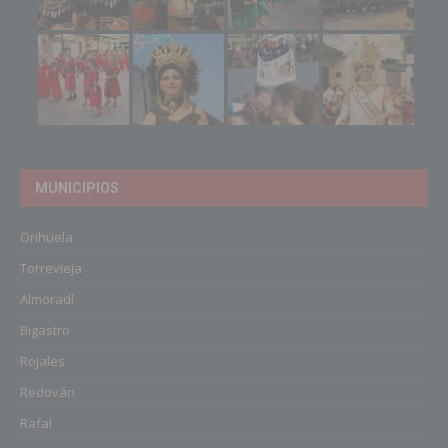
MUNICIPIOS
Orihuela
Torrevieja
Almoradí
Bigastro
Rojales
Redován
Rafal