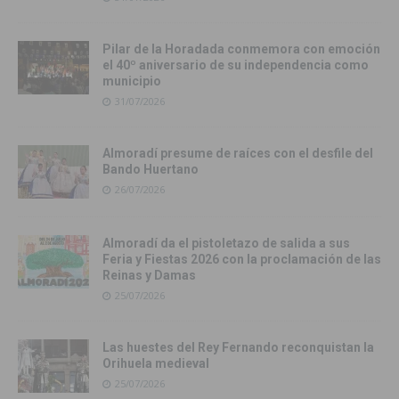
Pilar de la Horadada conmemora con emoción
el 40º aniversario de su independencia como
municipio
31/07/2026
Almoradí presume de raíces con el desfile del
Bando Huertano
26/07/2026
Almoradí da el pistoletazo de salida a sus
Feria y Fiestas 2026 con la proclamación de las
Reinas y Damas
25/07/2026
Las huestes del Rey Fernando reconquistan la
Orihuela medieval
25/07/2026