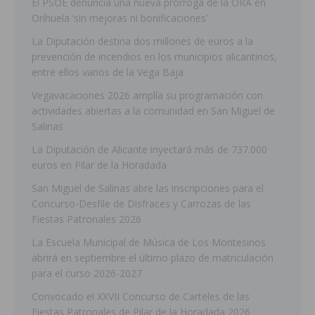
El PSOE denuncia una nueva prórroga de la ORA en
Orihuela ‘sin mejoras ni bonificaciones’
La Diputación destina dos millones de euros a la
prevención de incendios en los municipios alicantinos,
entre ellos varios de la Vega Baja
Vegavacaciones 2026 amplía su programación con
actividades abiertas a la comunidad en San Miguel de
Salinas
La Diputación de Alicante inyectará más de 737.000
euros en Pilar de la Horadada
San Miguel de Salinas abre las inscripciones para el
Concurso-Desfile de Disfraces y Carrozas de las
Fiestas Patronales 2026
La Escuela Municipal de Música de Los Montesinos
abrirá en septiembre el último plazo de matriculación
para el curso 2026-2027
Convocado el XXVII Concurso de Carteles de las
Fiestas Patronales de Pilar de la Horadada 2026