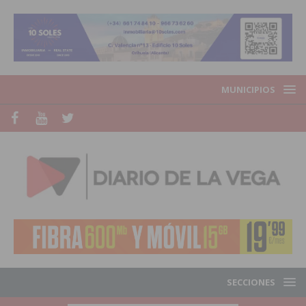
MUNICIPIOS
SECCIONES