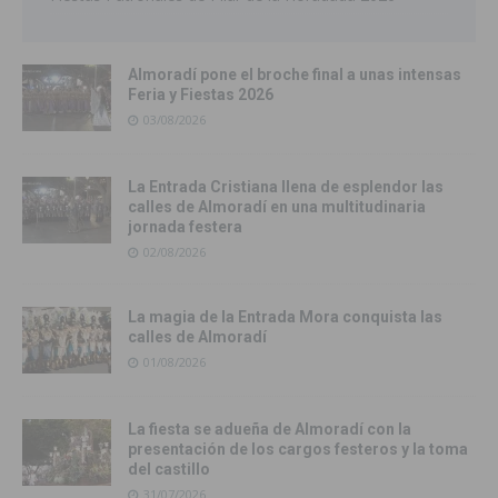
Almoradí pone el broche final a unas intensas
Feria y Fiestas 2026
03/08/2026
La Entrada Cristiana llena de esplendor las
calles de Almoradí en una multitudinaria
jornada festera
02/08/2026
La magia de la Entrada Mora conquista las
calles de Almoradí
01/08/2026
La fiesta se adueña de Almoradí con la
presentación de los cargos festeros y la toma
del castillo
31/07/2026