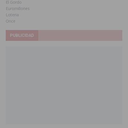
El Gordo
Euromillones
Loteria
Once
PUBLICIDAD