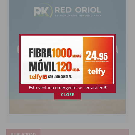
Esta ventana emergente se cerrará en:
4
CLOSE
PUBLICIDAD