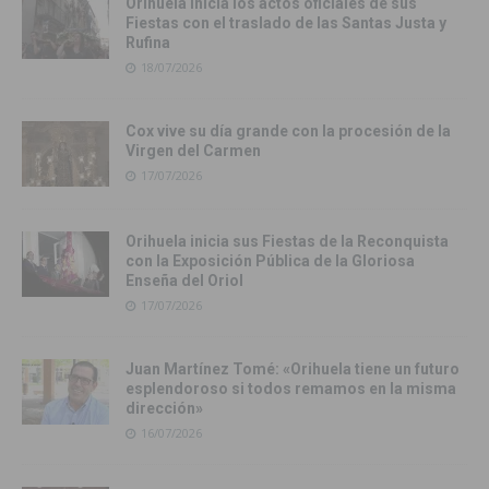
Orihuela inicia los actos oficiales de sus
Fiestas con el traslado de las Santas Justa y
Rufina
18/07/2026
Cox vive su día grande con la procesión de la
Virgen del Carmen
17/07/2026
Orihuela inicia sus Fiestas de la Reconquista
con la Exposición Pública de la Gloriosa
Enseña del Oriol
17/07/2026
Juan Martínez Tomé: «Orihuela tiene un futuro
esplendoroso si todos remamos en la misma
dirección»
16/07/2026