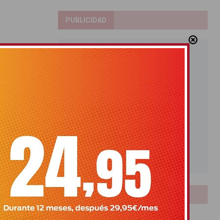
PUBLICIDAD
LOTERIAS
Bonoloto