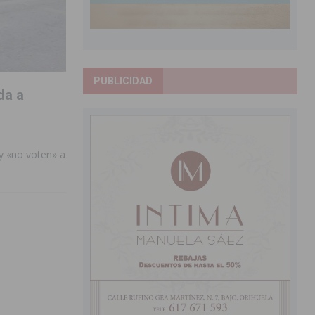
PUBLICIDAD
da a
 y «no voten» a