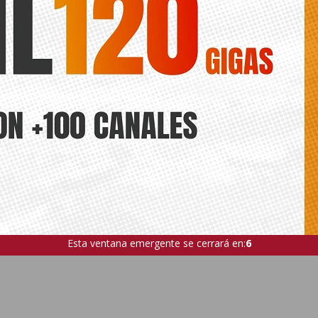
Esta ventana emergente se cerrará en:
4