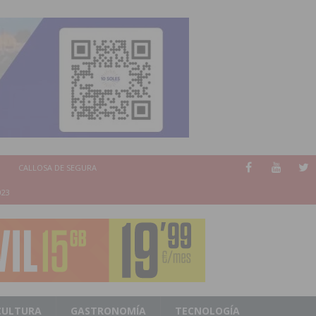
CALLOSA DE SEGURA
023
CULTURA
GASTRONOMÍA
TECNOLOGÍA