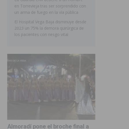
en Torrevieja tras ser sorprendido con
ORIHUELA
un arma de fuego en la vía pública
El Hospital Vega Baja disminuye desde
2023 un 75% la demora quirúrgica de
los pacientes con riesgo vital
Almoradí pone el broche final a