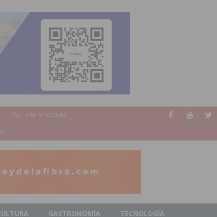
CALLOSA DE SEGURA
023
CULTURA
GASTRONOMÍA
TECNOLOGÍA