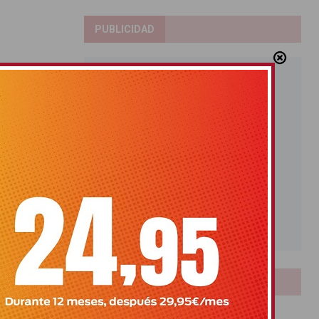
PUBLICIDAD
LOTERIAS
Bonoloto