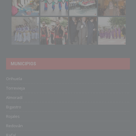
MUNICIPIOS
Orihuela
Torrevieja
Almoradí
Bigastro
Rojales
Redován
Rafal