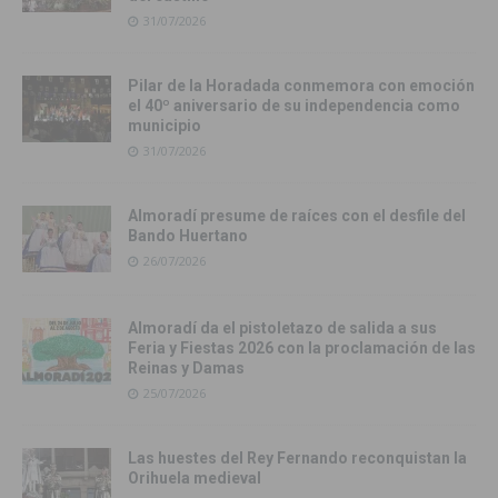
31/07/2026
Pilar de la Horadada conmemora con emoción
el 40º aniversario de su independencia como
municipio
31/07/2026
Almoradí presume de raíces con el desfile del
Bando Huertano
26/07/2026
Almoradí da el pistoletazo de salida a sus
Feria y Fiestas 2026 con la proclamación de las
Reinas y Damas
25/07/2026
Las huestes del Rey Fernando reconquistan la
Orihuela medieval