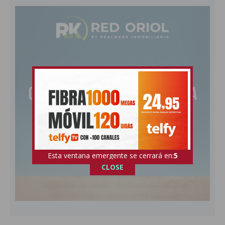
Esta ventana emergente se cerrará en:
4
CLOSE