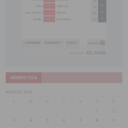
HEMEROTECA
AGOSTO 2026
L
M
X
J
V
S
D
1
2
3
4
5
6
7
8
9