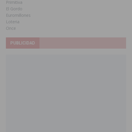
Primitiva
El Gordo
Euromillones
Loteria
Once
PUBLICIDAD