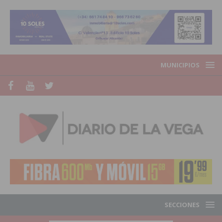
MUNICIPIOS
SECCIONES