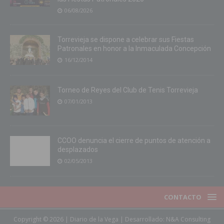
06/08/2026
Torrevieja se dispone a celebrar sus Fiestas
Patronales en honor a la Inmaculada Concepción
16/12/2014
Torneo de Reyes del Club de Tenis Torrevieja
07/01/2013
CCOO denuncia el cierre de puntos de atención a
desplazados
02/05/2013
CONTACTO
Copyright © 2026 | Diario de la Vega | Desarrollado:
N&A Consulting