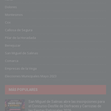
Dolores
Montesinos
Cox
Callosa de Segura
Pilar de la Horadada
Benejuzar
San Miguel de Salinas
Comarca
Empresas de la Vega
Elecciones Municipales Mayo 2023
MÁS POPULARES
San Miguel de Salinas abre las inscripciones para
el Concurso-Desfile de Disfraces y Carrozas de
las Fiestas Patronales 2026