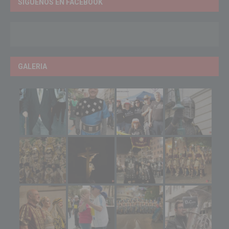
SÍGUENOS EN FACEBOOK
GALERIA