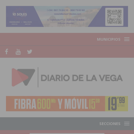
MUNICIPIOS
SECCIONES