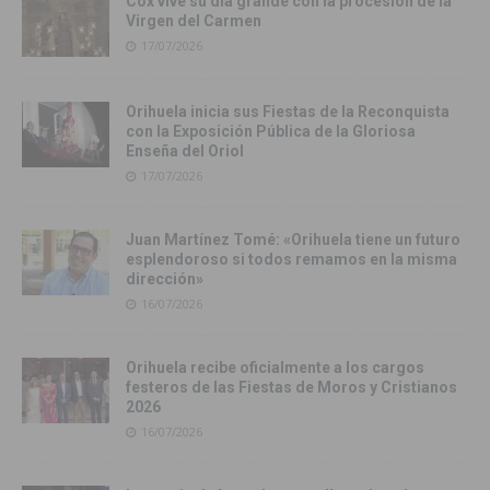
Cox vive su día grande con la procesión de la
Virgen del Carmen
17/07/2026
Orihuela inicia sus Fiestas de la Reconquista
con la Exposición Pública de la Gloriosa
Enseña del Oriol
17/07/2026
Juan Martínez Tomé: «Orihuela tiene un futuro
esplendoroso si todos remamos en la misma
dirección»
16/07/2026
Orihuela recibe oficialmente a los cargos
festeros de las Fiestas de Moros y Cristianos
2026
16/07/2026