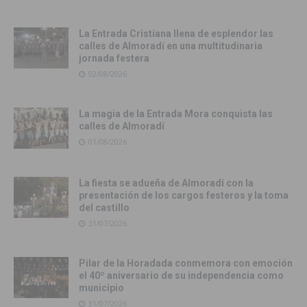
La Entrada Cristiana llena de esplendor las
calles de Almoradí en una multitudinaria
jornada festera
02/08/2026
La magia de la Entrada Mora conquista las
calles de Almoradí
01/08/2026
La fiesta se adueña de Almoradí con la
presentación de los cargos festeros y la toma
del castillo
31/07/2026
Pilar de la Horadada conmemora con emoción
el 40º aniversario de su independencia como
municipio
31/07/2026