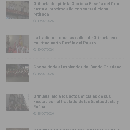
Orihuela despide la Gloriosa Enseña del Oriol
hasta el próximo año con su tradicional
retirada
19/07/2026
La tradición toma las calles de Orihuela en el
multitudinario Desfile del Pájaro
19/07/2026
Cox se rinde al esplendor del Bando Cristiano
18/07/2026
Orihuela inicia los actos oficiales de sus
Fiestas con el traslado de las Santas Justa y
Rufina
18/07/2026