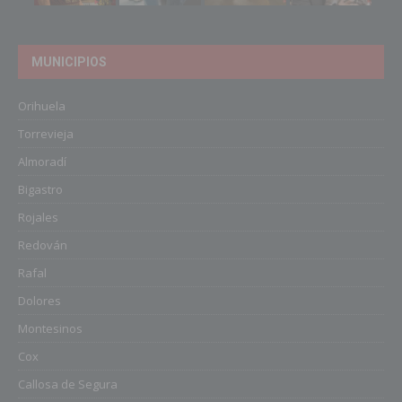
MUNICIPIOS
Orihuela
Torrevieja
Almoradí
Bigastro
Rojales
Redován
Rafal
Dolores
Montesinos
Cox
Callosa de Segura