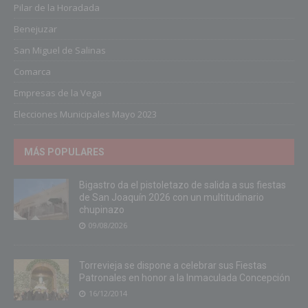
Pilar de la Horadada
Benejuzar
San Miguel de Salinas
Comarca
Empresas de la Vega
Elecciones Municipales Mayo 2023
MÁS POPULARES
Bigastro da el pistoletazo de salida a sus fiestas
de San Joaquín 2026 con un multitudinario
chupinazo
09/08/2026
Torrevieja se dispone a celebrar sus Fiestas
Patronales en honor a la Inmaculada Concepción
16/12/2014