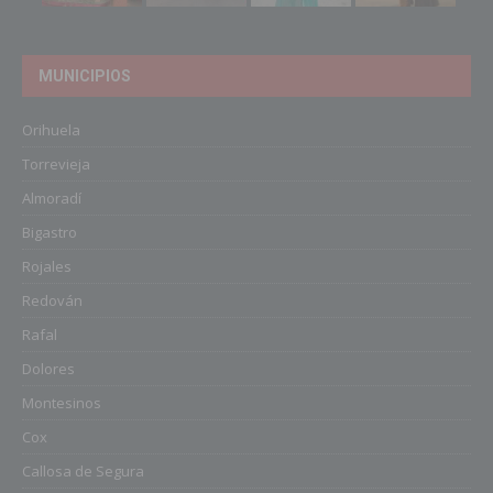
MUNICIPIOS
Orihuela
Torrevieja
Almoradí
Bigastro
Rojales
Redován
Rafal
Dolores
Montesinos
Cox
Callosa de Segura