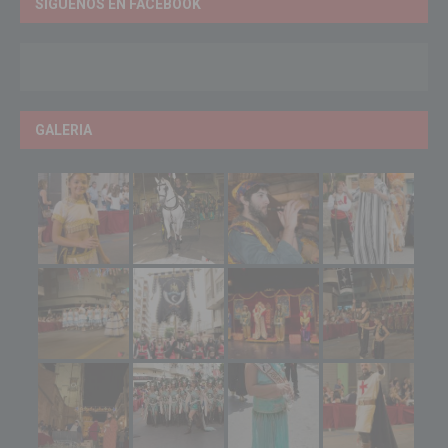
SÍGUENOS EN FACEBOOK
GALERIA