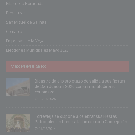
Pilar de la Horadada
Benejuzar
San Miguel de Salinas
Comarca
Empresas de la Vega
Elecciones Municipales Mayo 2023
MÁS POPULARES
Bigastro da el pistoletazo de salida a sus fiestas
de San Joaquín 2026 con un multitudinario
chupinazo
09/08/2026
Torrevieja se dispone a celebrar sus Fiestas
Patronales en honor a la Inmaculada Concepción
16/12/2014