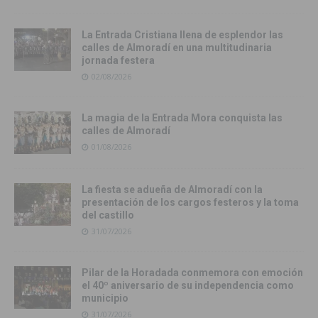
La Entrada Cristiana llena de esplendor las
calles de Almoradí en una multitudinaria
jornada festera
02/08/2026
La magia de la Entrada Mora conquista las
calles de Almoradí
01/08/2026
La fiesta se adueña de Almoradí con la
presentación de los cargos festeros y la toma
del castillo
31/07/2026
Pilar de la Horadada conmemora con emoción
el 40º aniversario de su independencia como
municipio
31/07/2026