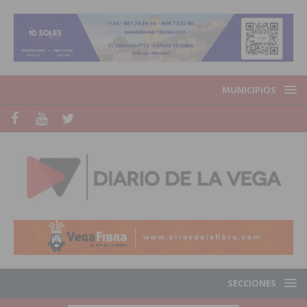
MUNICIPIOS
SECCIONES