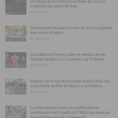
La magia de la noche mora llena de color y
tradición las calles de Cox
16/07/2026
Orihuela ultima unas Fiestas de la Reconquista
que miran al futuro
14/07/2026
La Exaltación Festera abre el camino de las
Fiestas de Moros y Cristianos de Orihuela
12/07/2026
Rojales cerró sus fiestas patronales 2026 con
un brillante desfile de Moros y Cristianos
06/07/2026
Los Montesinos vive una multitudinaria
celebración del Orgullo LGTBIQ+ marcada por
la participación y la convivencia