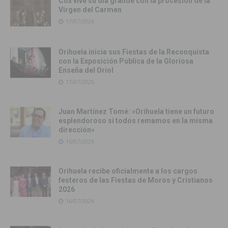
Cox vive su día grande con la procesión de la
Virgen del Carmen
17/07/2026
Orihuela inicia sus Fiestas de la Reconquista
con la Exposición Pública de la Gloriosa
Enseña del Oriol
17/07/2026
Juan Martínez Tomé: «Orihuela tiene un futuro
esplendoroso si todos remamos en la misma
dirección»
16/07/2026
Orihuela recibe oficialmente a los cargos
festeros de las Fiestas de Moros y Cristianos
2026
16/07/2026