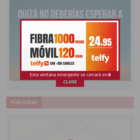
Esta ventana emergente se cerrará en:
5
CLOSE
PUBLICIDAD