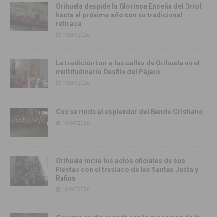
Orihuela despide la Gloriosa Enseña del Oriol
hasta el próximo año con su tradicional
retirada
19/07/2026
La tradición toma las calles de Orihuela en el
multitudinario Desfile del Pájaro
19/07/2026
Cox se rinde al esplendor del Bando Cristiano
18/07/2026
Orihuela inicia los actos oficiales de sus
Fiestas con el traslado de las Santas Justa y
Rufina
18/07/2026