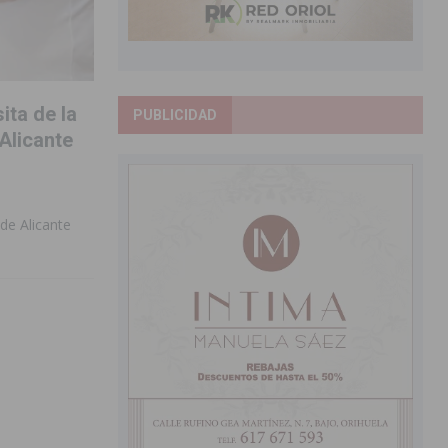
ita de la
PUBLICIDAD
Alicante
de Alicante