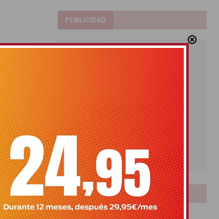
PUBLICIDAD
LOTERIAS
Bonoloto