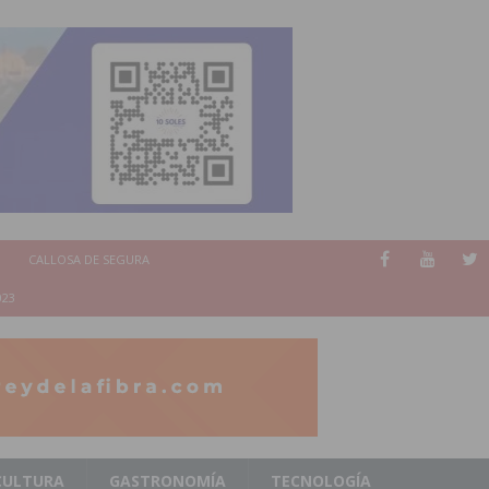
CALLOSA DE SEGURA
023
CULTURA
GASTRONOMÍA
TECNOLOGÍA