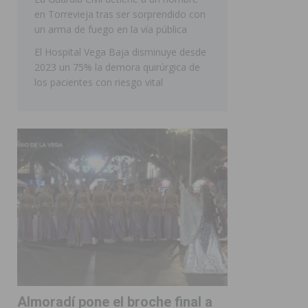
en Torrevieja tras ser sorprendido con
ORIHUELA
un arma de fuego en la vía pública
El Hospital Vega Baja disminuye desde
2023 un 75% la demora quirúrgica de
los pacientes con riesgo vital
Almoradí pone el broche final a