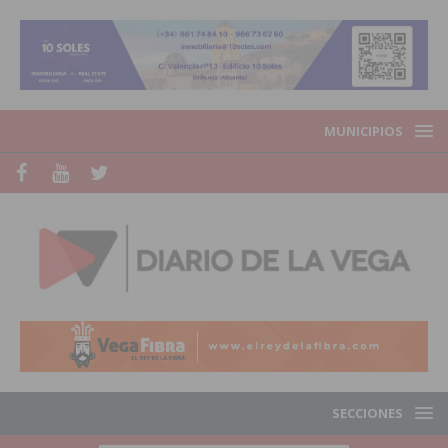
MUNICIPIOS
SECCIONES