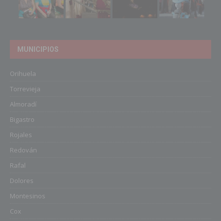
MUNICIPIOS
Orihuela
Torrevieja
Almoradí
Bigastro
Rojales
Redován
Rafal
Dolores
Montesinos
Cox