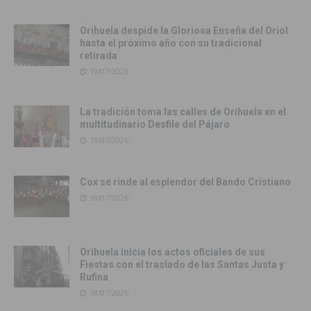
Orihuela despide la Gloriosa Enseña del Oriol
hasta el próximo año con su tradicional
retirada
19/07/2026
La tradición toma las calles de Orihuela en el
multitudinario Desfile del Pájaro
19/07/2026
Cox se rinde al esplendor del Bando Cristiano
18/07/2026
Orihuela inicia los actos oficiales de sus
Fiestas con el traslado de las Santas Justa y
Rufina
18/07/2026