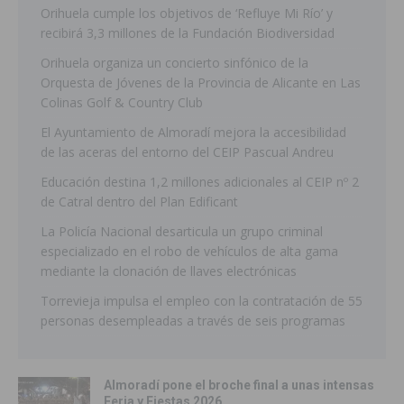
Orihuela cumple los objetivos de ‘Refluye Mi Río’ y
recibirá 3,3 millones de la Fundación Biodiversidad
Orihuela organiza un concierto sinfónico de la
Orquesta de Jóvenes de la Provincia de Alicante en Las
Colinas Golf & Country Club
El Ayuntamiento de Almoradí mejora la accesibilidad
de las aceras del entorno del CEIP Pascual Andreu
Educación destina 1,2 millones adicionales al CEIP nº 2
de Catral dentro del Plan Edificant
La Policía Nacional desarticula un grupo criminal
especializado en el robo de vehículos de alta gama
mediante la clonación de llaves electrónicas
Torrevieja impulsa el empleo con la contratación de 55
personas desempleadas a través de seis programas
Almoradí pone el broche final a unas intensas
Feria y Fiestas 2026