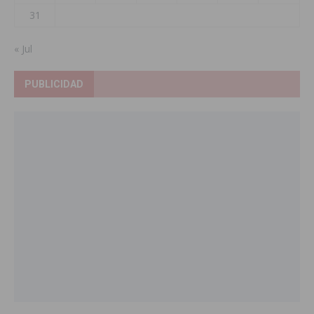
31
« Jul
PUBLICIDAD