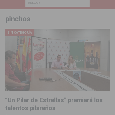
pinchos
SIN CATEGORÍA
“Un Pilar de Estrellas” premiará los
talentos pilareños