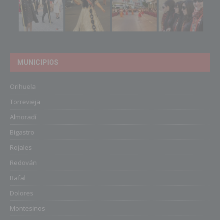
MUNICIPIOS
Orihuela
Torrevieja
Almoradí
Bigastro
Rojales
Redován
Rafal
Dolores
Montesinos