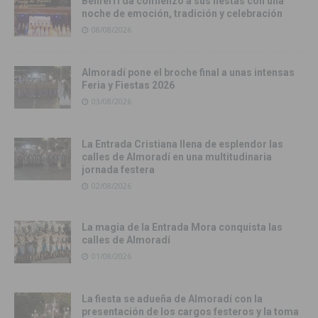
Benferri da comienzo a sus fiestas con una
noche de emoción, tradición y celebración
08/08/2026
Almoradí pone el broche final a unas intensas
Feria y Fiestas 2026
03/08/2026
La Entrada Cristiana llena de esplendor las
calles de Almoradí en una multitudinaria
jornada festera
02/08/2026
La magia de la Entrada Mora conquista las
calles de Almoradí
01/08/2026
La fiesta se adueña de Almoradí con la
presentación de los cargos festeros y la toma