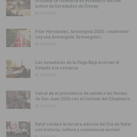
Orihuela se convierte en escenario del live
action de Enredados de Disney
01/07/2026
Pilar Hernández, Armengola 2026: «realmente
soy una Armengola ‘Armengola'»
29/06/2026
Las senadoras de la Vega Baja acercan el
Senado a la comarca
17/06/2026
Catral da el pistoletazo de salida a las fiestas
de San Juan 2026 con el Festival del Chupinazo
13/06/2026
Rafal celebra la tercera edición del Día de Rafal
con historia, cultura y convivencia vecinal
13/06/2026