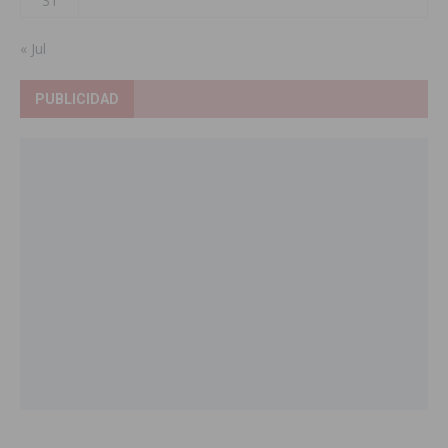
31
« Jul
PUBLICIDAD