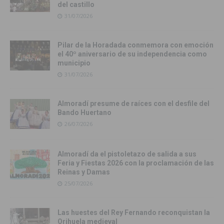
del castillo
31/07/2026
Pilar de la Horadada conmemora con emoción
el 40º aniversario de su independencia como
municipio
31/07/2026
Almoradí presume de raíces con el desfile del
Bando Huertano
26/07/2026
Almoradí da el pistoletazo de salida a sus
Feria y Fiestas 2026 con la proclamación de las
Reinas y Damas
25/07/2026
Las huestes del Rey Fernando reconquistan la
Orihuela medieval