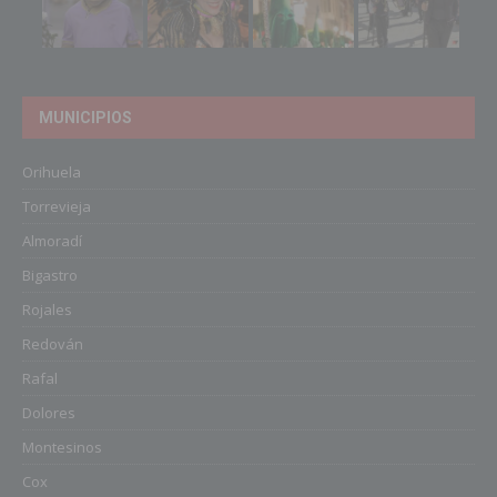
MUNICIPIOS
Orihuela
Torrevieja
Almoradí
Bigastro
Rojales
Redován
Rafal
Dolores
Montesinos
Cox