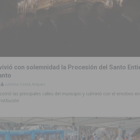
vivió con solemnidad la Procesión del Santo Enti
anto
Lorena Costa Arques
corrió las principales calles del municipio y culminó con el emotivo e
nstitución