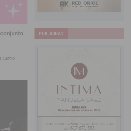
 conjunto
PUBLICIDAD
s cuatro