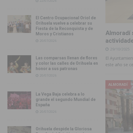
22/07/2026
El Centro Ocupacional Oriol de
Orihuela vuelve a celebrar su
Fiesta de la Reconquista y de
Almoradí 
Moros y Cristianos
actividade
20/07/2026
29/10/2025
El Ayuntamient
Las comparsas llenan de flores
y color las calles de Orihuela en
este año se ce
honor a sus patronas
20/07/2026
ALMORADÍ
La Vega Baja celebra a lo
grande el segundo Mundial de
España
20/07/2026
Orihuela despide la Gloriosa