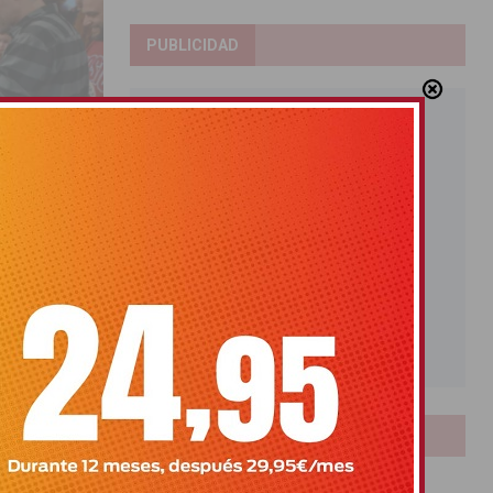
PUBLICIDAD
a de la
LOTERIAS
pensado para
Bonoloto