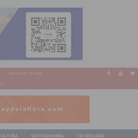
CALLOSA DE SEGURA
023
CULTURA
GASTRONOMÍA
TECNOLOGÍA