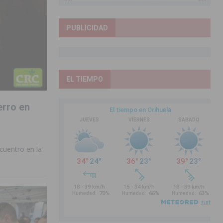
PUBLICIDAD
EL TIEMPO
erro en
ncuentro en la