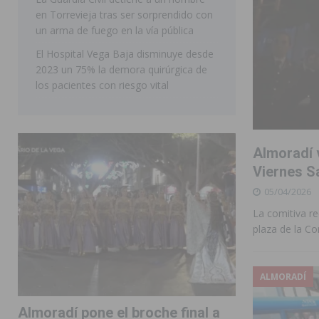
en Torrevieja tras ser sorprendido con
ORIHUELA
un arma de fuego en la vía pública
El Hospital Vega Baja disminuye desde
2023 un 75% la demora quirúrgica de
los pacientes con riesgo vital
Almoradí 
Viernes S
05/04/2026
La comitiva re
plaza de la Co
ALMORADÍ
Almoradí pone el broche final a