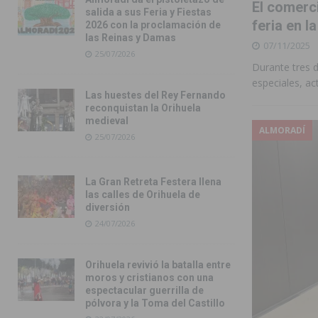
El comerci
salida a sus Feria y Fiestas
feria en l
2026 con la proclamación de
las Reinas y Damas
07/11/2025
25/07/2026
Durante tres d
especiales, ac
Las huestes del Rey Fernando
reconquistan la Orihuela
medieval
ALMORADÍ
25/07/2026
La Gran Retreta Festera llena
las calles de Orihuela de
diversión
24/07/2026
Orihuela revivió la batalla entre
moros y cristianos con una
espectacular guerrilla de
pólvora y la Toma del Castillo