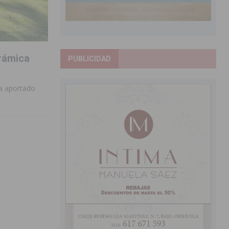
erámica
PUBLICIDAD
ha aportado