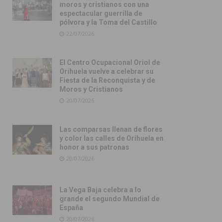
moros y cristianos con una
espectacular guerrilla de
pólvora y la Toma del Castillo
22/07/2026
El Centro Ocupacional Oriol de
Orihuela vuelve a celebrar su
Fiesta de la Reconquista y de
Moros y Cristianos
20/07/2026
Las comparsas llenan de flores
y color las calles de Orihuela en
honor a sus patronas
20/07/2026
La Vega Baja celebra a lo
grande el segundo Mundial de
España
20/07/2026