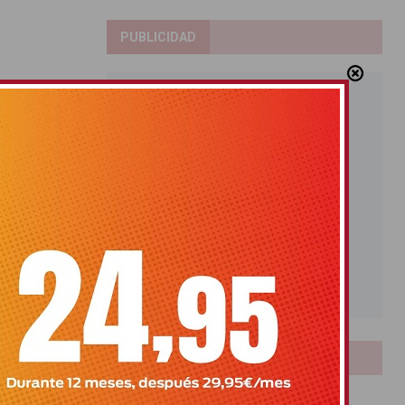
PUBLICIDAD
LOTERIAS
Bonoloto