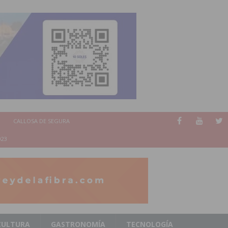
CALLOSA DE SEGURA
023
CULTURA
GASTRONOMÍA
TECNOLOGÍA