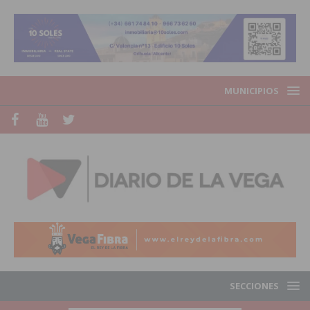
MUNICIPIOS
SECCIONES