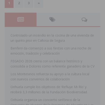
1
2
3
»
Controlado un incendio en la cocina de una vivienda de
un quinto piso en Callosa de Segura
Benferri da comienzo a sus fiestas con una noche de
emoción, tradición y celebración
FEGADO 2026 cierra con un balance histórico y
consolida a Dolores como referente ganadero de la CV
Los Montesinos refuerza su apoyo a la cultura local
con nuevos convenios de colaboración
Orihuela cumple los objetivos de ‘Refluye Mi Río’ y
recibirá 3,3 millones de la Fundación Biodiversidad
Orihuela organiza un concierto sinfónico de la
Orquesta de Jóvenes de la Provincia de Alicante en Las