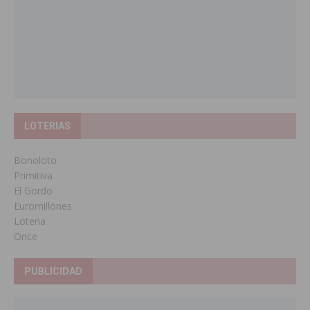
LOTERIAS
Bonoloto
Primitiva
El Gordo
Euromillones
Loteria
Once
PUBLICIDAD