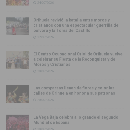
24/07/2026
Orihuela revivió la batalla entre moros y
cristianos con una espectacular guerrilla de
pólvora y la Toma del Castillo
22/07/2026
El Centro Ocupacional Oriol de Orihuela vuelve
a celebrar su Fiesta de la Reconquista y de
Moros y Cristianos
20/07/2026
Las comparsas llenan de flores y color las
calles de Orihuela en honor a sus patronas
20/07/2026
La Vega Baja celebra a lo grande el segundo
Mundial de España
20/07/2026