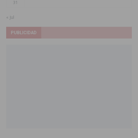
31
« Jul
PUBLICIDAD