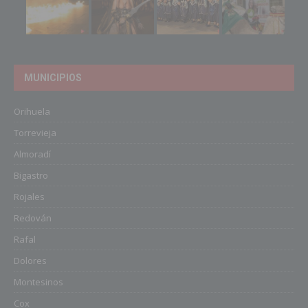
MUNICIPIOS
Orihuela
Torrevieja
Almoradí
Bigastro
Rojales
Redován
Rafal
Dolores
Montesinos
Cox