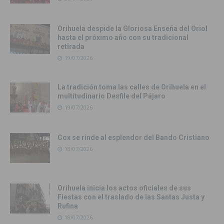
Orihuela despide la Gloriosa Enseña del Oriol
hasta el próximo año con su tradicional
retirada
19/07/2026
La tradición toma las calles de Orihuela en el
multitudinario Desfile del Pájaro
19/07/2026
Cox se rinde al esplendor del Bando Cristiano
18/07/2026
Orihuela inicia los actos oficiales de sus
Fiestas con el traslado de las Santas Justa y
Rufina
18/07/2026