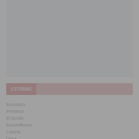
LOTERIAS
Bonoloto
Primitiva
El Gordo
Euromillones
Loteria
Once