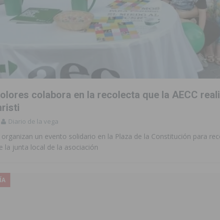
olores colabora en la recolecta que la AECC real
risti
Diario de la vega
organizan un evento solidario en la Plaza de la Constitución para re
e la junta local de la asociación
ÍA