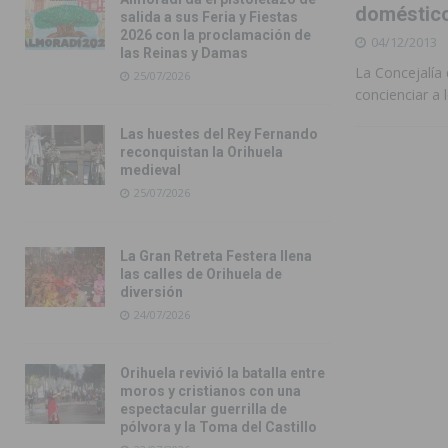
doméstic
salida a sus Feria y Fiestas
2026 con la proclamación de
04/12/2013
las Reinas y Damas
La Concejalía
25/07/2026
concienciar a
Las huestes del Rey Fernando
reconquistan la Orihuela
medieval
25/07/2026
La Gran Retreta Festera llena
las calles de Orihuela de
diversión
24/07/2026
Orihuela revivió la batalla entre
moros y cristianos con una
espectacular guerrilla de
pólvora y la Toma del Castillo