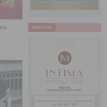
ara
PUBLICIDAD