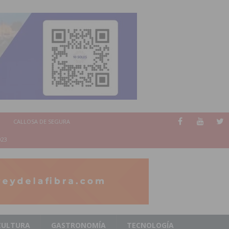
CALLOSA DE SEGURA
023
CULTURA
GASTRONOMÍA
TECNOLOGÍA