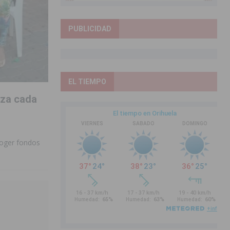
PUBLICIDAD
EL TIEMPO
iza cada
coger fondos