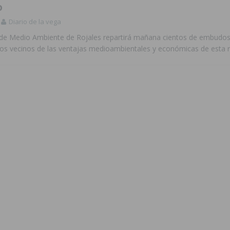
o
Diario de la vega
 de Medio Ambiente de Rojales repartirá mañana cientos de embudos
 los vecinos de las ventajas medioambientales y económicas de esta 