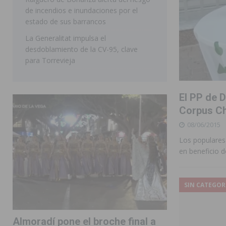
de incendios e inundaciones por el
estado de sus barrancos
La Generalitat impulsa el
desdoblamiento de la CV-95, clave
para Torrevieja
El PP de D
Corpus Ch
08/06/2015
Los populares 
en beneficio d
SIN CATEGOR
Almoradí pone el broche final a