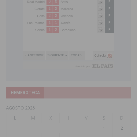
HEMEROTECA
AGOSTO 2026
L
M
X
J
V
S
D
1
2