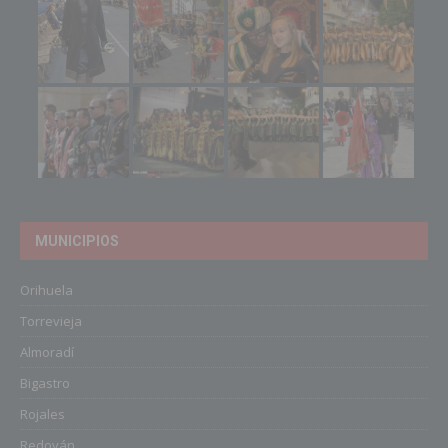
MUNICIPIOS
Orihuela
Torrevieja
Almoradí
Bigastro
Rojales
Redován