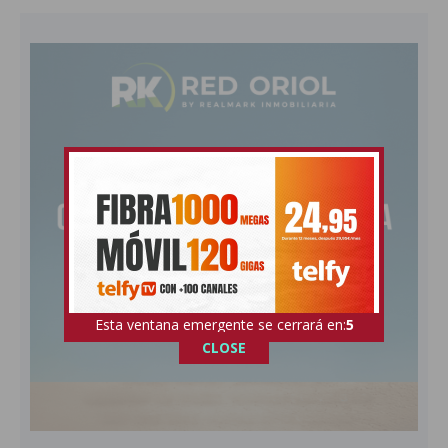
Esta ventana emergente se cerrará en:
4
CLOSE