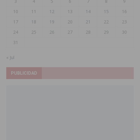
3
4
5
6
7
8
9
10
11
12
13
14
15
16
17
18
19
20
21
22
23
24
25
26
27
28
29
30
31
« Jul
PUBLICIDAD