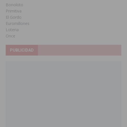
Bonoloto
Primitiva
El Gordo
Euromillones
Loteria
Once
PUBLICIDAD