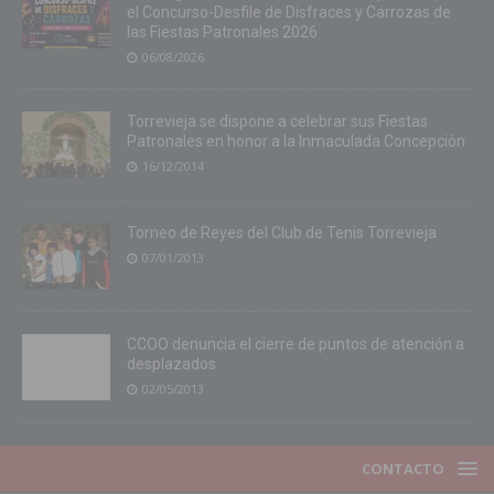
el Concurso-Desfile de Disfraces y Carrozas de
las Fiestas Patronales 2026
06/08/2026
Torrevieja se dispone a celebrar sus Fiestas
Patronales en honor a la Inmaculada Concepción
16/12/2014
Torneo de Reyes del Club de Tenis Torrevieja
07/01/2013
CCOO denuncia el cierre de puntos de atención a
desplazados
02/05/2013
CONTACTO