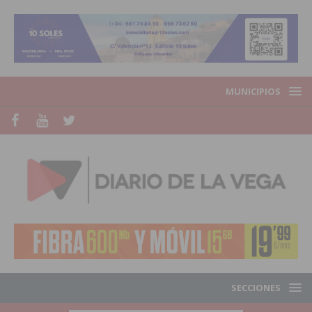
MUNICIPIOS
SECCIONES