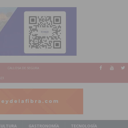
CALLOSA DE SEGURA
023
CULTURA
GASTRONOMÍA
TECNOLOGÍA