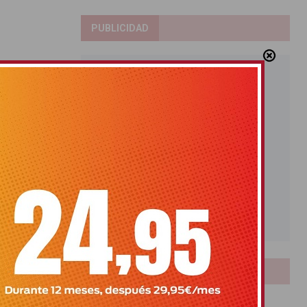
PUBLICIDAD
LOTERIAS
Bonoloto