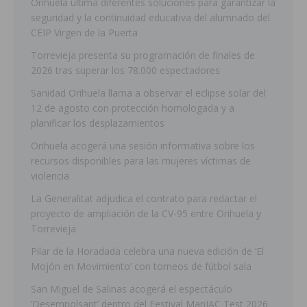
Orihuela ultima diferentes soluciones para garantizar la
seguridad y la continuidad educativa del alumnado del
CEIP Virgen de la Puerta
Torrevieja presenta su programación de finales de
2026 tras superar los 78.000 espectadores
Sanidad Orihuela llama a observar el eclipse solar del
12 de agosto con protección homologada y a
planificar los desplazamientos
Orihuela acogerá una sesión informativa sobre los
recursos disponibles para las mujeres víctimas de
violencia
La Generalitat adjudica el contrato para redactar el
proyecto de ampliación de la CV-95 entre Orihuela y
Torrevieja
Pilar de la Horadada celebra una nueva edición de ‘El
Mojón en Movimiento’ con torneos de fútbol sala
San Miguel de Salinas acogerá el espectáculo
‘Desempolsant’ dentro del Festival ManIAC Test 2026