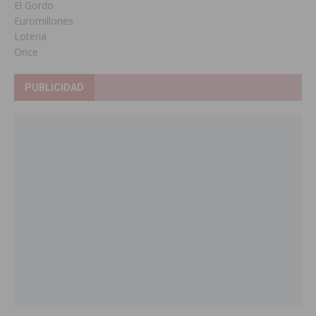
El Gordo
Euromillones
Loteria
Once
PUBLICIDAD