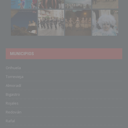
MUNICIPIOS
Orihuela
Torrevieja
Almoradí
Bigastro
Rojales
Redován
Rafal