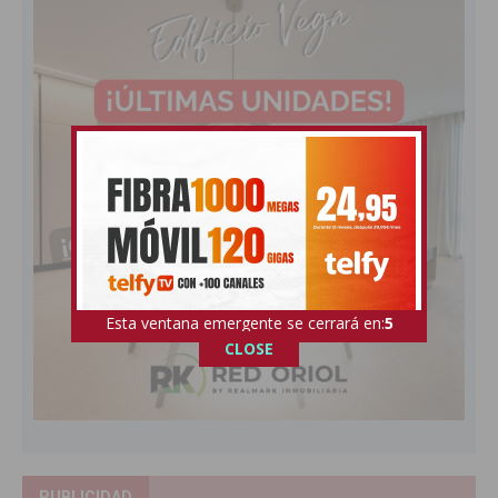
Esta ventana emergente se cerrará en:
3
CLOSE
PUBLICIDAD