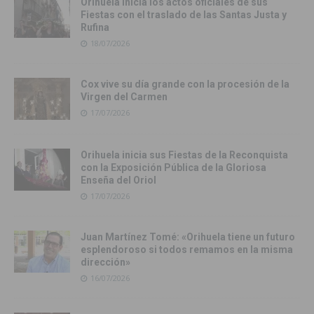
Orihuela inicia los actos oficiales de sus
Fiestas con el traslado de las Santas Justa y
Rufina
18/07/2026
Cox vive su día grande con la procesión de la
Virgen del Carmen
17/07/2026
Orihuela inicia sus Fiestas de la Reconquista
con la Exposición Pública de la Gloriosa
Enseña del Oriol
17/07/2026
Juan Martínez Tomé: «Orihuela tiene un futuro
esplendoroso si todos remamos en la misma
dirección»
16/07/2026