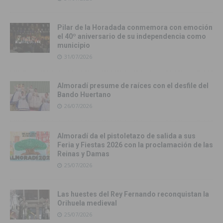
Pilar de la Horadada conmemora con emoción
el 40º aniversario de su independencia como
municipio
31/07/2026
Almoradí presume de raíces con el desfile del
Bando Huertano
26/07/2026
Almoradí da el pistoletazo de salida a sus
Feria y Fiestas 2026 con la proclamación de las
Reinas y Damas
25/07/2026
Las huestes del Rey Fernando reconquistan la
Orihuela medieval
25/07/2026