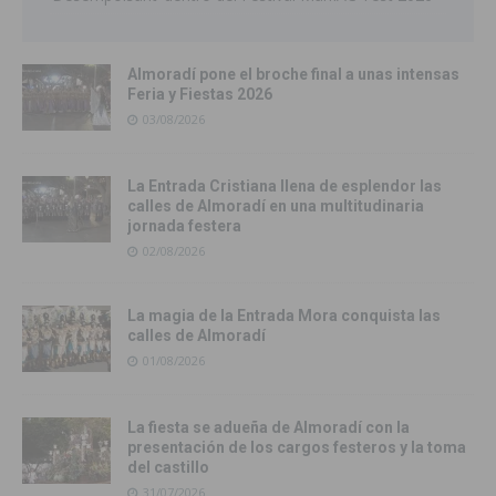
Almoradí pone el broche final a unas intensas
Feria y Fiestas 2026
03/08/2026
La Entrada Cristiana llena de esplendor las
calles de Almoradí en una multitudinaria
jornada festera
02/08/2026
La magia de la Entrada Mora conquista las
calles de Almoradí
01/08/2026
La fiesta se adueña de Almoradí con la
presentación de los cargos festeros y la toma
del castillo
31/07/2026