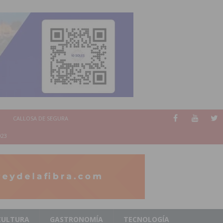
CALLOSA DE SEGURA
023
CULTURA
GASTRONOMÍA
TECNOLOGÍA