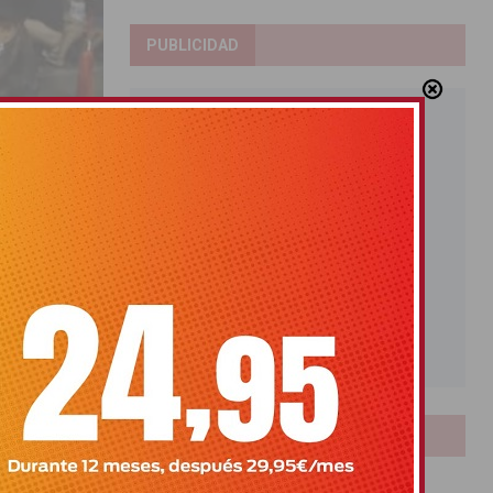
PUBLICIDAD
e la
LOTERIAS
Bonoloto