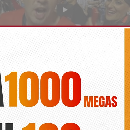
 asegurada en la Retreta festera
Diario de la Vega
tiran de imaginación en el desfile más desenfadado de las Fiestas d