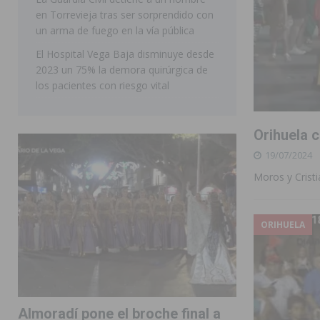
en Torrevieja tras ser sorprendido con
ORIHUELA
un arma de fuego en la vía pública
El Hospital Vega Baja disminuye desde
2023 un 75% la demora quirúrgica de
los pacientes con riesgo vital
Orihuela c
19/07/2024
Moros y Crist
ORIHUELA
Almoradí pone el broche final a