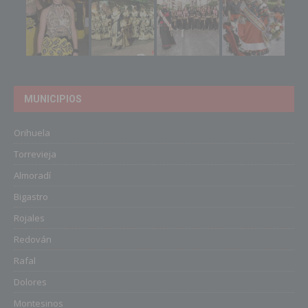
MUNICIPIOS
Orihuela
Torrevieja
Almoradí
Bigastro
Rojales
Redován
Rafal
Dolores
Montesinos