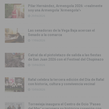
Pilar Hernández, Armengola 2026: «realmente
soy una Armengola ‘Armengola'»
29/06/2026
Las senadoras de la Vega Baja acercan el
Senado a la comarca
17/06/2026
Catral da el pistoletazo de salida a las fiestas
de San Juan 2026 con el Festival del Chupinazo
13/06/2026
Rafal celebra la tercera edición del Día de Rafal
con historia, cultura y convivencia vecinal
13/06/2026
Torrevieja inaugura el Centro de Ocio ‘Paseo
del Mar’ y recupera su histórica conexión con