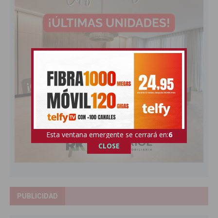
Esta ventana emergente se cerrará en:
4
CLOSE
PUBLICIDAD