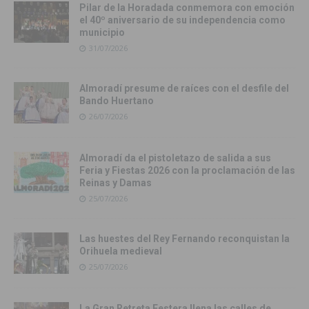
Pilar de la Horadada conmemora con emoción
el 40º aniversario de su independencia como
municipio
31/07/2026
Almoradí presume de raíces con el desfile del
Bando Huertano
26/07/2026
Almoradí da el pistoletazo de salida a sus
Feria y Fiestas 2026 con la proclamación de las
Reinas y Damas
25/07/2026
Las huestes del Rey Fernando reconquistan la
Orihuela medieval
25/07/2026
La Gran Retreta Festera llena las calles de