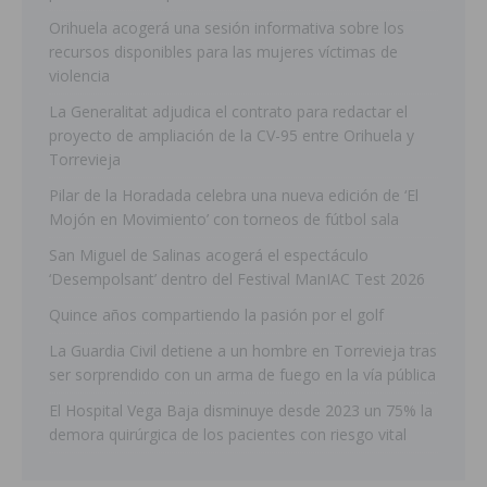
Orihuela acogerá una sesión informativa sobre los
recursos disponibles para las mujeres víctimas de
violencia
La Generalitat adjudica el contrato para redactar el
proyecto de ampliación de la CV-95 entre Orihuela y
Torrevieja
Pilar de la Horadada celebra una nueva edición de ‘El
Mojón en Movimiento’ con torneos de fútbol sala
San Miguel de Salinas acogerá el espectáculo
‘Desempolsant’ dentro del Festival ManIAC Test 2026
Quince años compartiendo la pasión por el golf
La Guardia Civil detiene a un hombre en Torrevieja tras
ser sorprendido con un arma de fuego en la vía pública
El Hospital Vega Baja disminuye desde 2023 un 75% la
demora quirúrgica de los pacientes con riesgo vital