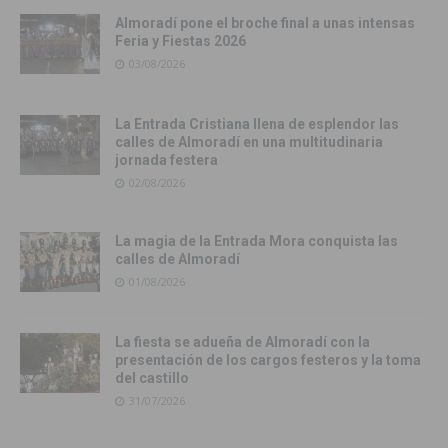
Almoradí pone el broche final a unas intensas
Feria y Fiestas 2026
03/08/2026
La Entrada Cristiana llena de esplendor las
calles de Almoradí en una multitudinaria
jornada festera
02/08/2026
La magia de la Entrada Mora conquista las
calles de Almoradí
01/08/2026
La fiesta se adueña de Almoradí con la
presentación de los cargos festeros y la toma
del castillo
31/07/2026