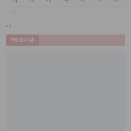
24
25
26
27
28
29
30
31
« Jul
PUBLICIDAD