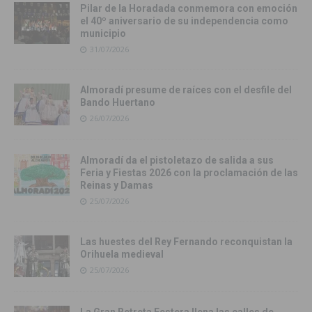
Pilar de la Horadada conmemora con emoción
el 40º aniversario de su independencia como
municipio
31/07/2026
Almoradí presume de raíces con el desfile del
Bando Huertano
26/07/2026
Almoradí da el pistoletazo de salida a sus
Feria y Fiestas 2026 con la proclamación de las
Reinas y Damas
25/07/2026
Las huestes del Rey Fernando reconquistan la
Orihuela medieval
25/07/2026
La Gran Retreta Festera llena las calles de