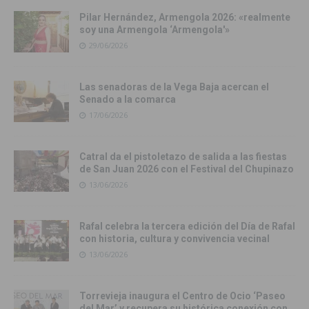
Pilar Hernández, Armengola 2026: «realmente
soy una Armengola ‘Armengola'»
29/06/2026
Las senadoras de la Vega Baja acercan el
Senado a la comarca
17/06/2026
Catral da el pistoletazo de salida a las fiestas
de San Juan 2026 con el Festival del Chupinazo
13/06/2026
Rafal celebra la tercera edición del Día de Rafal
con historia, cultura y convivencia vecinal
13/06/2026
Torrevieja inaugura el Centro de Ocio ‘Paseo
del Mar’ y recupera su histórica conexión con