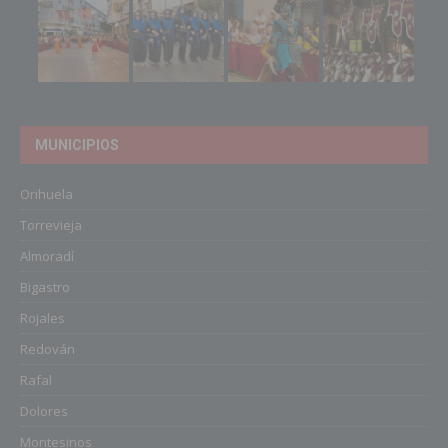
MUNICIPIOS
Orihuela
Torrevieja
Almoradí
Bigastro
Rojales
Redován
Rafal
Dolores
Montesinos