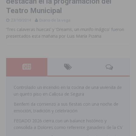
destacan el la programación del
Teatro Municipal
23/10/2014
Diario de la vega
‘Tres calaveras huecas’ y ‘Dreams, un munfo mágico’ fueron
presentados esta mañana por Luis María Pizana
Controlado un incendio en la cocina de una vivienda de
un quinto piso en Callosa de Segura
Benferri da comienzo a sus fiestas con una noche de
emoción, tradición y celebración
FEGADO 2026 cierra con un balance histórico y
consolida a Dolores como referente ganadero de la CV