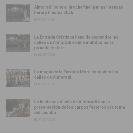
Almoradí pone el broche final a unas intensas
Feria y Fiestas 2026
03/08/2026
La Entrada Cristiana llena de esplendor las
calles de Almoradí en una multitudinaria
jornada festera
02/08/2026
La magia de la Entrada Mora conquista las
calles de Almoradí
01/08/2026
La fiesta se adueña de Almoradí con la
presentación de los cargos festeros y la toma
del castillo
31/07/2026