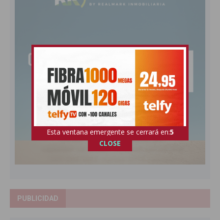
Esta ventana emergente se cerrará en:
4
CLOSE
PUBLICIDAD