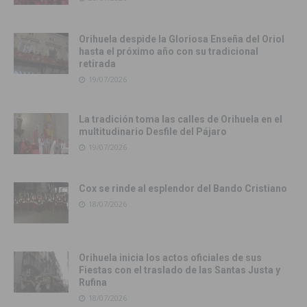
Orihuela despide la Gloriosa Enseña del Oriol
hasta el próximo año con su tradicional
retirada
19/07/2026
La tradición toma las calles de Orihuela en el
multitudinario Desfile del Pájaro
19/07/2026
Cox se rinde al esplendor del Bando Cristiano
18/07/2026
Orihuela inicia los actos oficiales de sus
Fiestas con el traslado de las Santas Justa y
Rufina
18/07/2026