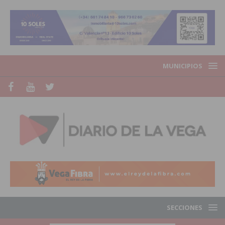
MUNICIPIOS
SECCIONES