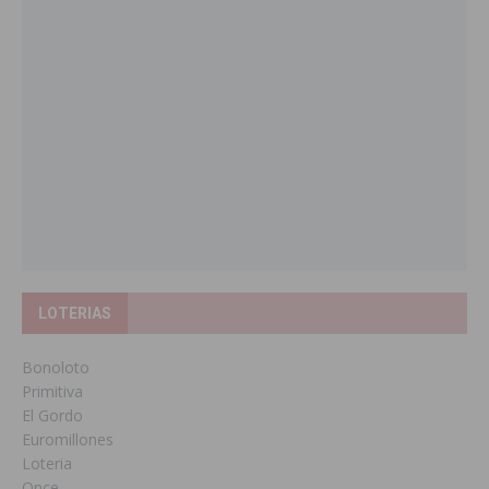
LOTERIAS
Bonoloto
Primitiva
El Gordo
Euromillones
Loteria
Once