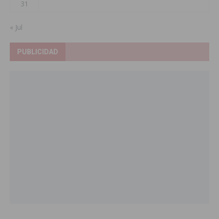
31
« Jul
PUBLICIDAD