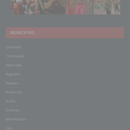
MUNICIPIOS
Orihuela
Torrevieja
Almoradí
Bigastro
Rojales
Redován
Rafal
Dolores
Montesinos
Cox