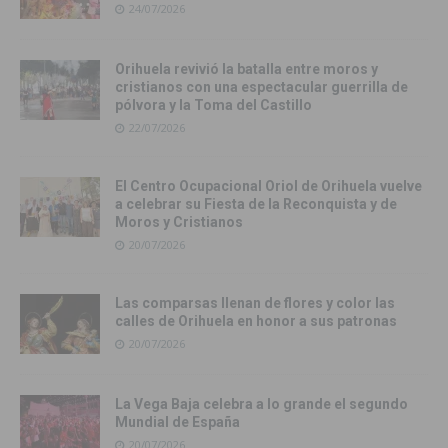
24/07/2026
Orihuela revivió la batalla entre moros y
cristianos con una espectacular guerrilla de
pólvora y la Toma del Castillo
22/07/2026
El Centro Ocupacional Oriol de Orihuela vuelve
a celebrar su Fiesta de la Reconquista y de
Moros y Cristianos
20/07/2026
Las comparsas llenan de flores y color las
calles de Orihuela en honor a sus patronas
20/07/2026
La Vega Baja celebra a lo grande el segundo
Mundial de España
20/07/2026