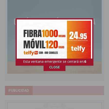
Esta ventana emergente se cerrará en:
5
CLOSE
PUBLICIDAD