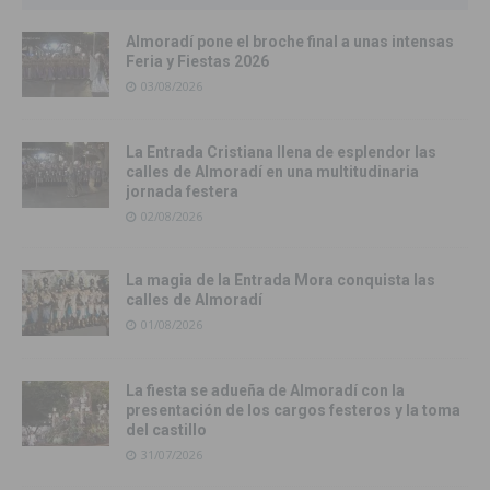
Almoradí pone el broche final a unas intensas
Feria y Fiestas 2026
03/08/2026
La Entrada Cristiana llena de esplendor las
calles de Almoradí en una multitudinaria
jornada festera
02/08/2026
La magia de la Entrada Mora conquista las
calles de Almoradí
01/08/2026
La fiesta se adueña de Almoradí con la
presentación de los cargos festeros y la toma
del castillo
31/07/2026