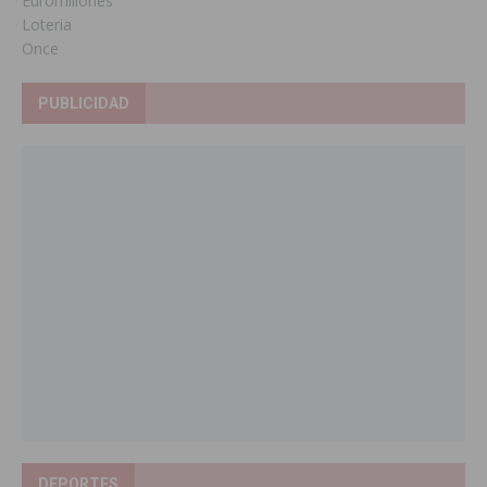
Euromillones
Loteria
Once
PUBLICIDAD
DEPORTES