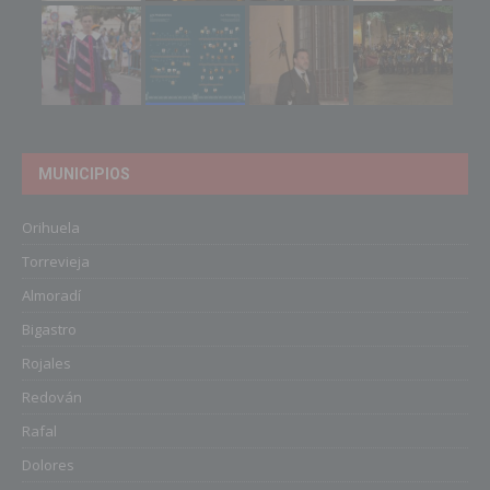
MUNICIPIOS
Orihuela
Torrevieja
Almoradí
Bigastro
Rojales
Redován
Rafal
Dolores