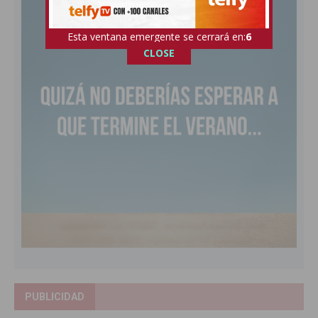
Esta ventana emergente se cerrará en:
5
CLOSE
PUBLICIDAD