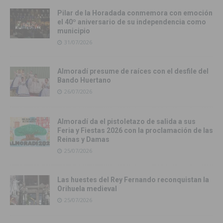
Pilar de la Horadada conmemora con emoción
el 40º aniversario de su independencia como
municipio
31/07/2026
Almoradí presume de raíces con el desfile del
Bando Huertano
26/07/2026
Almoradí da el pistoletazo de salida a sus
Feria y Fiestas 2026 con la proclamación de las
Reinas y Damas
25/07/2026
Las huestes del Rey Fernando reconquistan la
Orihuela medieval
25/07/2026