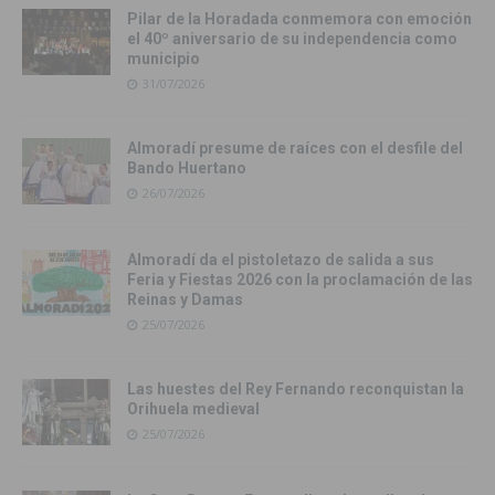
Pilar de la Horadada conmemora con emoción
el 40º aniversario de su independencia como
municipio
31/07/2026
Almoradí presume de raíces con el desfile del
Bando Huertano
26/07/2026
Almoradí da el pistoletazo de salida a sus
Feria y Fiestas 2026 con la proclamación de las
Reinas y Damas
25/07/2026
Las huestes del Rey Fernando reconquistan la
Orihuela medieval
25/07/2026