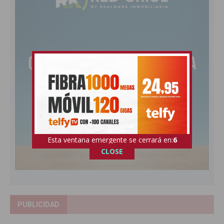
Esta ventana emergente se cerrará en:
5
CLOSE
PUBLICIDAD