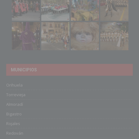
MUNICIPIOS
Orihuela
Torrevieja
Almoradí
Bigastro
Rojales
Redován