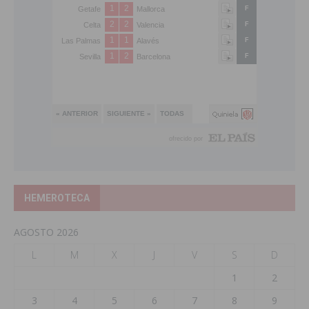
HEMEROTECA
AGOSTO 2026
L
M
X
J
V
S
D
1
2
3
4
5
6
7
8
9