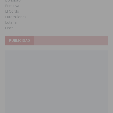
Bonoloto
Primitiva
El Gordo
Euromillones
Loteria
Once
PUBLICIDAD