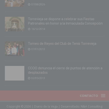
07/08/2026
Torrevieja se dispone a celebrar sus Fiestas
Patronales en honor a la Inmaculada Concepción
16/12/2014
Torneo de Reyes del Club de Tenis Torrevieja
07/01/2013
CCOO denuncia el cierre de puntos de atención a
desplazados
02/05/2013
CONTACTO
Copyright © 2026 | Diario de la Vega | Desarrollado:
N&A Consulting