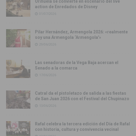
Orihuela se convierte en escenario del live
action de Enredados de Disney
01/07/2026
Pilar Hernández, Armengola 2026: «realmente
soy una Armengola ‘Armengola'»
29/06/2026
Las senadoras de la Vega Baja acercan el
Senado a la comarca
17/06/2026
Catral da el pistoletazo de salida a las fiestas
de San Juan 2026 con el Festival del Chupinazo
13/06/2026
Rafal celebra la tercera edición del Día de Rafal
con historia, cultura y convivencia vecinal