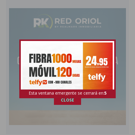
Esta ventana emergente se cerrará en:
4
CLOSE