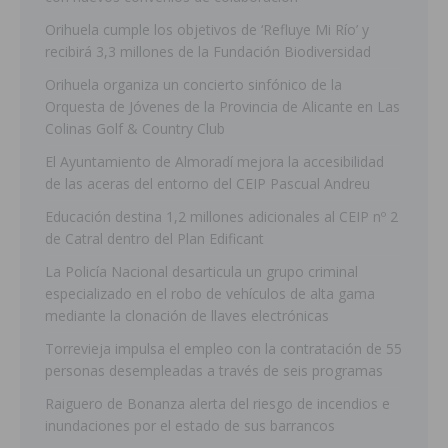
Orihuela cumple los objetivos de ‘Refluye Mi Río’ y
recibirá 3,3 millones de la Fundación Biodiversidad
Orihuela organiza un concierto sinfónico de la
Orquesta de Jóvenes de la Provincia de Alicante en Las
Colinas Golf & Country Club
El Ayuntamiento de Almoradí mejora la accesibilidad
de las aceras del entorno del CEIP Pascual Andreu
Educación destina 1,2 millones adicionales al CEIP nº 2
de Catral dentro del Plan Edificant
La Policía Nacional desarticula un grupo criminal
especializado en el robo de vehículos de alta gama
mediante la clonación de llaves electrónicas
Torrevieja impulsa el empleo con la contratación de 55
personas desempleadas a través de seis programas
Raiguero de Bonanza alerta del riesgo de incendios e
inundaciones por el estado de sus barrancos