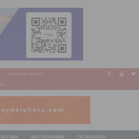
CALLOSA DE SEGURA
023
CULTURA
GASTRONOMÍA
TECNOLOGÍA