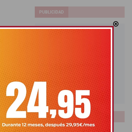
PUBLICIDAD
LOTERIAS
Bonoloto