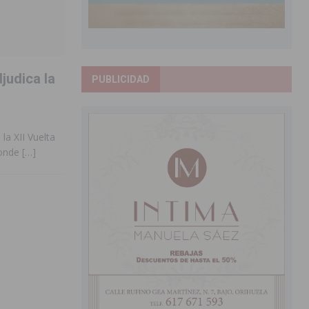
judica la
PUBLICIDAD
la XII Vuelta
donde
[…]