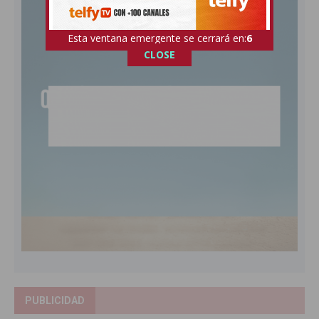
Esta ventana emergente se cerrará en:
4
CLOSE
PUBLICIDAD