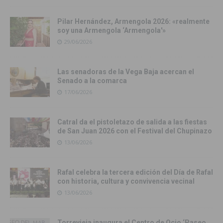
Pilar Hernández, Armengola 2026: «realmente
soy una Armengola ‘Armengola'»
29/06/2026
Las senadoras de la Vega Baja acercan el
Senado a la comarca
17/06/2026
Catral da el pistoletazo de salida a las fiestas
de San Juan 2026 con el Festival del Chupinazo
13/06/2026
Rafal celebra la tercera edición del Día de Rafal
con historia, cultura y convivencia vecinal
13/06/2026
Torrevieja inaugura el Centro de Ocio ‘Paseo