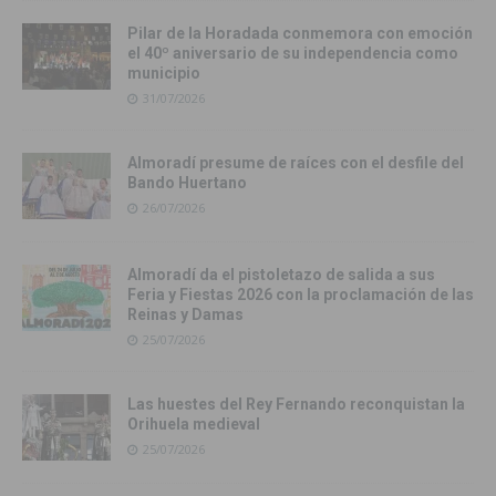
Pilar de la Horadada conmemora con emoción
el 40º aniversario de su independencia como
municipio
31/07/2026
Almoradí presume de raíces con el desfile del
Bando Huertano
26/07/2026
Almoradí da el pistoletazo de salida a sus
Feria y Fiestas 2026 con la proclamación de las
Reinas y Damas
25/07/2026
Las huestes del Rey Fernando reconquistan la
Orihuela medieval
25/07/2026