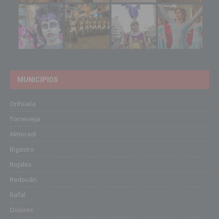
MUNICIPIOS
Orihuela
Torrevieja
Almoradí
Bigastro
Rojales
Redován
Rafal
Dolores