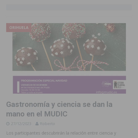
ORIHUELA
Gastronomía y ciencia se dan la
mano en el MUDIC
27/12/2023
Roberto
Los participantes descubrirán la relación entre ciencia y