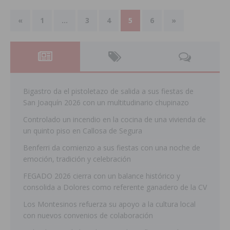
«
1
…
3
4
5
6
»
Bigastro da el pistoletazo de salida a sus fiestas de
San Joaquín 2026 con un multitudinario chupinazo
Controlado un incendio en la cocina de una vivienda de
un quinto piso en Callosa de Segura
Benferri da comienzo a sus fiestas con una noche de
emoción, tradición y celebración
FEGADO 2026 cierra con un balance histórico y
consolida a Dolores como referente ganadero de la CV
Los Montesinos refuerza su apoyo a la cultura local
con nuevos convenios de colaboración