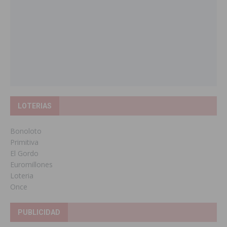
LOTERIAS
Bonoloto
Primitiva
El Gordo
Euromillones
Loteria
Once
PUBLICIDAD