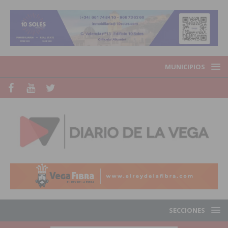
MUNICIPIOS
SECCIONES