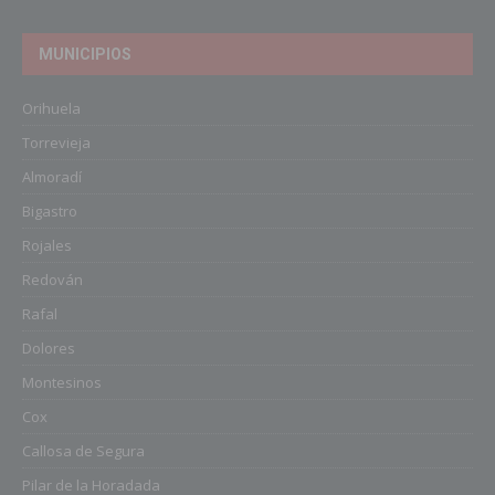
MUNICIPIOS
Orihuela
Torrevieja
Almoradí
Bigastro
Rojales
Redován
Rafal
Dolores
Montesinos
Cox
Callosa de Segura
Pilar de la Horadada