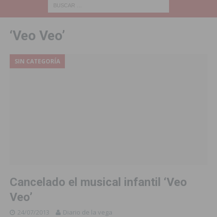
‘Veo Veo’
SIN CATEGORÍA
Cancelado el musical infantil ‘Veo
Veo’
24/07/2013
Diario de la vega