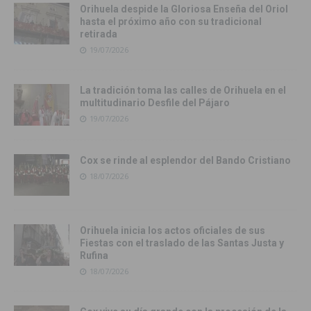
Orihuela despide la Gloriosa Enseña del Oriol
hasta el próximo año con su tradicional
retirada
19/07/2026
La tradición toma las calles de Orihuela en el
multitudinario Desfile del Pájaro
19/07/2026
Cox se rinde al esplendor del Bando Cristiano
18/07/2026
Orihuela inicia los actos oficiales de sus
Fiestas con el traslado de las Santas Justa y
Rufina
18/07/2026