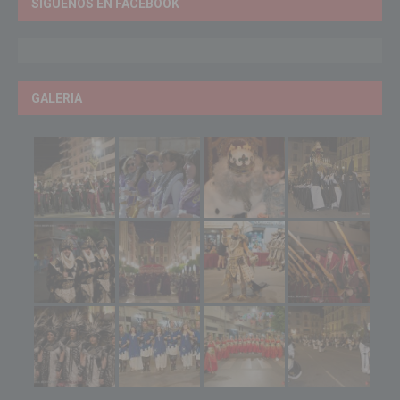
SÍGUENOS EN FACEBOOK
GALERIA