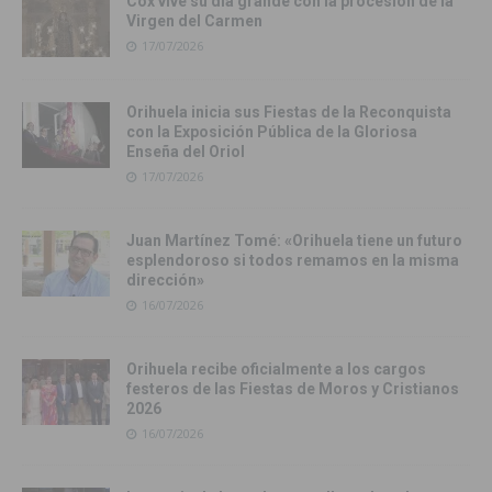
Cox vive su día grande con la procesión de la
Virgen del Carmen
17/07/2026
Orihuela inicia sus Fiestas de la Reconquista
con la Exposición Pública de la Gloriosa
Enseña del Oriol
17/07/2026
Juan Martínez Tomé: «Orihuela tiene un futuro
esplendoroso si todos remamos en la misma
dirección»
16/07/2026
Orihuela recibe oficialmente a los cargos
festeros de las Fiestas de Moros y Cristianos
2026
16/07/2026