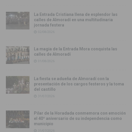
La Entrada Cristiana llena de esplendor las
calles de Almoradí en una multitudinaria
jornada festera
02/08/2026
La magia de la Entrada Mora conquista las
calles de Almoradí
01/08/2026
La fiesta se adueña de Almoradí con la
presentación de los cargos festeros y la toma
del castillo
31/07/2026
Pilar de la Horadada conmemora con emoción
el 40º aniversario de su independencia como
municipio
31/07/2026