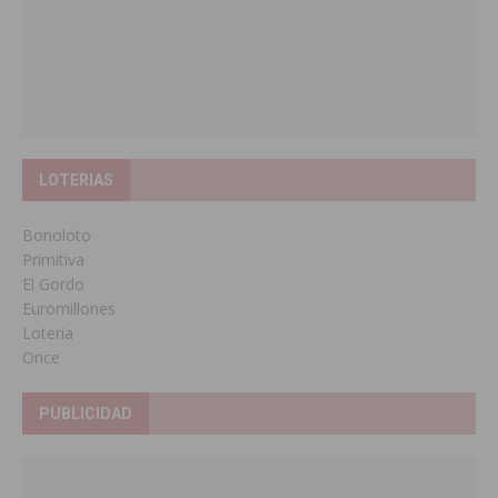
LOTERIAS
Bonoloto
Primitiva
El Gordo
Euromillones
Loteria
Once
PUBLICIDAD