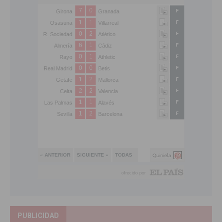
PUBLICIDAD