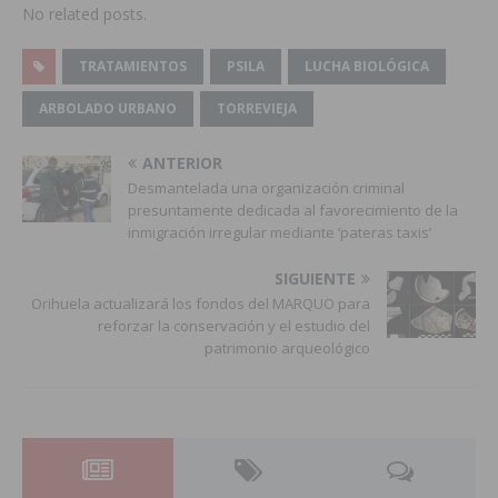
No related posts.
TRATAMIENTOS
PSILA
LUCHA BIOLÓGICA
ARBOLADO URBANO
TORREVIEJA
ANTERIOR
Desmantelada una organización criminal
presuntamente dedicada al favorecimiento de la
inmigración irregular mediante ‘pateras taxis’
SIGUIENTE
Orihuela actualizará los fondos del MARQUO para
reforzar la conservación y el estudio del
patrimonio arqueológico