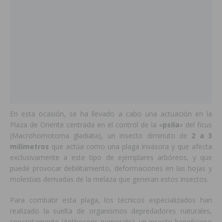
En esta ocasión, se ha llevado a cabo una actuación en la
Plaza de Oriente centrada en el control de la «
psila
» del ficus
(Macrohomotoma gladiata), un insecto diminuto de
2 a 3
milímetros
que actúa como una plaga invasora y que afecta
exclusivamente a este tipo de ejemplares arbóreos, y que
puede provocar debilitamiento, deformaciones en las hojas y
molestias derivadas de la melaza que generan estos insectos.
Para combatir esta plaga, los técnicos especializados han
realizado la suelta de organismos depredadores naturales,
concretamente (Anthocoris nemoralis), un insecto beneficioso