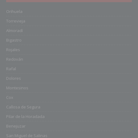
Orihuela
Torrevieja
Almoradí
Bigastro
Rojales
Redován
Rafal
Dolores
Montesinos
Cox
Callosa de Segura
Pilar de la Horadada
Benejuzar
San Miguel de Salinas