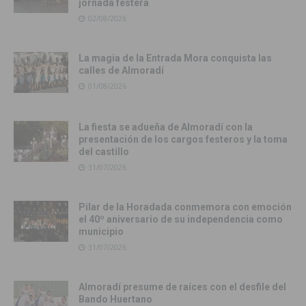
jornada festera
02/08/2026
La magia de la Entrada Mora conquista las
calles de Almoradí
01/08/2026
La fiesta se adueña de Almoradí con la
presentación de los cargos festeros y la toma
del castillo
31/07/2026
Pilar de la Horadada conmemora con emoción
el 40º aniversario de su independencia como
municipio
31/07/2026
Almoradí presume de raíces con el desfile del
Bando Huertano