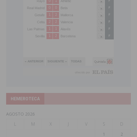
HEMEROTECA
AGOSTO 2026
L
M
X
J
V
S
D
1
2