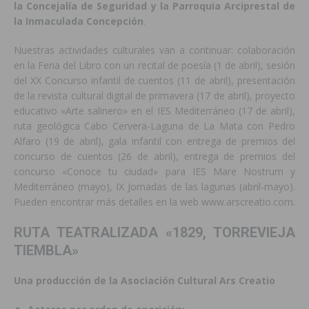
la Concejalía de Seguridad y la Parroquia Arciprestal de
la Inmaculada Concepción
.
Nuestras actividades culturales van a continuar: colaboración
en la Feria del Libro con un recital de poesía (1 de abril), sesión
del XX Concurso infantil de cuentos (11 de abril), presentación
de la revista cultural digital de primavera (17 de abril), proyecto
educativo «Arte salinero» en el IES Mediterráneo (17 de abril),
ruta geológica Cabo Cervera-Laguna de La Mata con Pedro
Alfaro (19 de abril), gala infantil con entrega de premios del
concurso de cuentos (26 de abril), entrega de premios del
concurso «Conoce tu ciudad» para IES Mare Nostrum y
Mediterráneo (mayo), IX Jornadas de las lagunas (abril-mayo).
Pueden encontrar más detalles en la web www.arscreatio.com.
RUTA TEATRALIZADA «1829, TORREVIEJA
TIEMBLA»
Una producción de la Asociación Cultural Ars Creatio