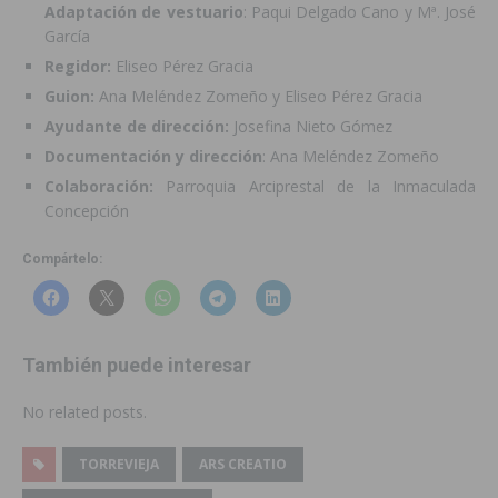
Adaptación de vestuario
: Paqui Delgado Cano y Mª. José
García
Regidor:
Eliseo Pérez Gracia
Guion:
Ana Meléndez Zomeño y Eliseo Pérez Gracia
Ayudante de dirección:
Josefina Nieto Gómez
Documentación y dirección
: Ana Meléndez Zomeño
Colaboración:
Parroquia Arciprestal de la Inmaculada
Concepción
Compártelo:
También puede interesar
No related posts.
TORREVIEJA
ARS CREATIO