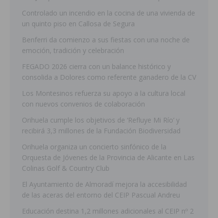
Controlado un incendio en la cocina de una vivienda de
un quinto piso en Callosa de Segura
Benferri da comienzo a sus fiestas con una noche de
emoción, tradición y celebración
FEGADO 2026 cierra con un balance histórico y
consolida a Dolores como referente ganadero de la CV
Los Montesinos refuerza su apoyo a la cultura local
con nuevos convenios de colaboración
Orihuela cumple los objetivos de ‘Refluye Mi Río’ y
recibirá 3,3 millones de la Fundación Biodiversidad
Orihuela organiza un concierto sinfónico de la
Orquesta de Jóvenes de la Provincia de Alicante en Las
Colinas Golf & Country Club
El Ayuntamiento de Almoradí mejora la accesibilidad
de las aceras del entorno del CEIP Pascual Andreu
Educación destina 1,2 millones adicionales al CEIP nº 2