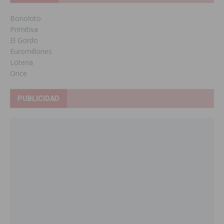
Bonoloto
Primitiva
El Gordo
Euromillones
Loteria
Once
PUBLICIDAD