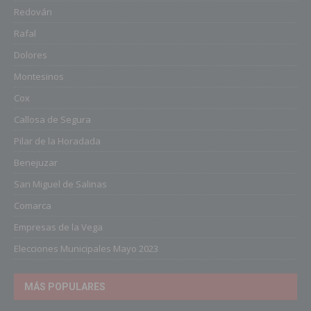
Redován
Rafal
Dolores
Montesinos
Cox
Callosa de Segura
Pilar de la Horadada
Benejuzar
San Miguel de Salinas
Comarca
Empresas de la Vega
Elecciones Municipales Mayo 2023
MÁS POPULARES