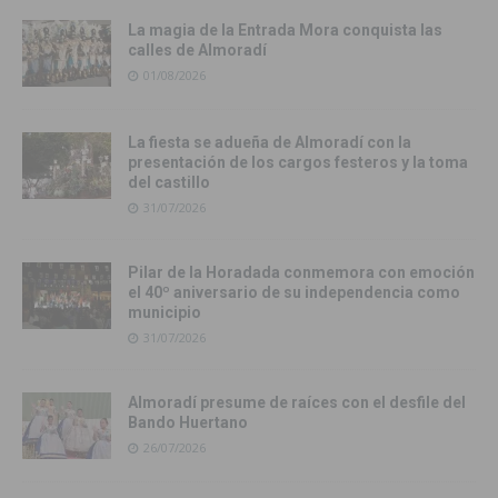
La magia de la Entrada Mora conquista las
calles de Almoradí
01/08/2026
La fiesta se adueña de Almoradí con la
presentación de los cargos festeros y la toma
del castillo
31/07/2026
Pilar de la Horadada conmemora con emoción
el 40º aniversario de su independencia como
municipio
31/07/2026
Almoradí presume de raíces con el desfile del
Bando Huertano
26/07/2026