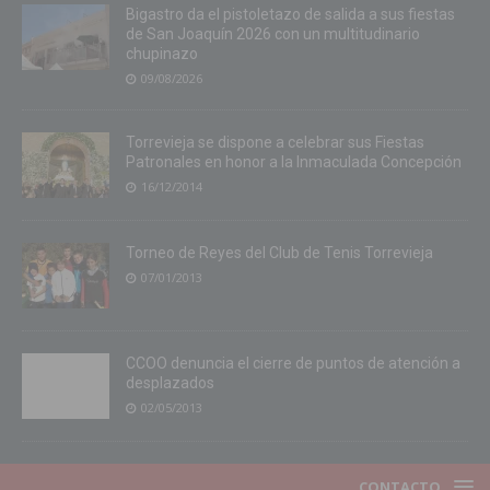
Bigastro da el pistoletazo de salida a sus fiestas
de San Joaquín 2026 con un multitudinario
chupinazo
09/08/2026
Torrevieja se dispone a celebrar sus Fiestas
Patronales en honor a la Inmaculada Concepción
16/12/2014
Torneo de Reyes del Club de Tenis Torrevieja
07/01/2013
CCOO denuncia el cierre de puntos de atención a
desplazados
02/05/2013
CONTACTO