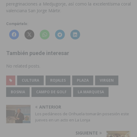
peregrinaciones a Medjugorje, así como la excelentísima coral
valenciana San Jorge Mártir.
Compártelo:
También puede interesar
No related posts.
CULTURA
ROJALES
PLAZA
VIRGEN
BOSNIA
CAMPO DE GOLF
LA MARQUESA
ANTERIOR
Los pedáneos de Orihuela tomarán posesión este
jueves en un acto en La Lonja
SIGUIENTE