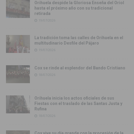
Orihuela despide la Gloriosa Enseña del Oriol
hasta el próximo año con su tradicional
retirada
19/07/2026
La tradición toma las calles de Orihuela en el
multitudinario Desfile del Pájaro
19/07/2026
Cox se rinde al esplendor del Bando Cristiano
18/07/2026
Orihuela inicia los actos oficiales de sus
Fiestas con el traslado de las Santas Justa y
Rufina
18/07/2026
Cox vive su día grande con la procesión de la