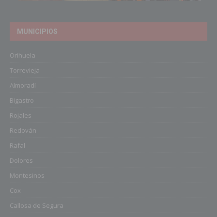
MUNICIPIOS
Orihuela
Torrevieja
Almoradí
Bigastro
Rojales
Redován
Rafal
Dolores
Montesinos
Cox
Callosa de Segura