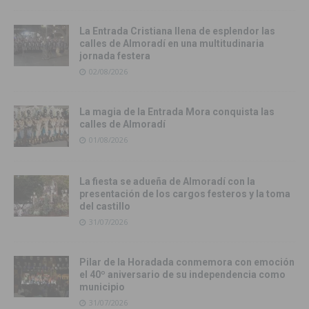
La Entrada Cristiana llena de esplendor las
calles de Almoradí en una multitudinaria
jornada festera
02/08/2026
La magia de la Entrada Mora conquista las
calles de Almoradí
01/08/2026
La fiesta se adueña de Almoradí con la
presentación de los cargos festeros y la toma
del castillo
31/07/2026
Pilar de la Horadada conmemora con emoción
el 40º aniversario de su independencia como
municipio
31/07/2026