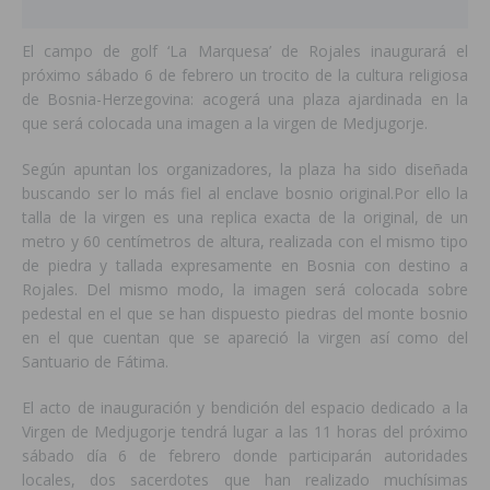
El campo de golf ‘La Marquesa’ de Rojales inaugurará el
próximo sábado 6 de febrero un trocito de la cultura religiosa
de Bosnia-Herzegovina: acogerá una plaza ajardinada en la
que será colocada una imagen a la virgen de Medjugorje.
Según apuntan los organizadores, la plaza ha sido diseñada
buscando ser lo más fiel al enclave bosnio original.Por ello la
talla de la virgen es una replica exacta de la original, de un
metro y 60 centímetros de altura, realizada con el mismo tipo
de piedra y tallada expresamente en Bosnia con destino a
Rojales. Del mismo modo, la imagen será colocada sobre
pedestal en el que se han dispuesto piedras del monte bosnio
en el que cuentan que se apareció la virgen así como del
Santuario de Fátima.
El acto de inauguración y bendición del espacio dedicado a la
Virgen de Medjugorje tendrá lugar a las 11 horas del próximo
sábado día 6 de febrero donde participarán autoridades
locales, dos sacerdotes que han realizado muchísimas