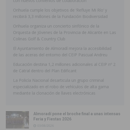
con nuevos convenios de colaboración
Orihuela cumple los objetivos de ‘Refluye Mi Río’ y
recibirá 3,3 millones de la Fundación Biodiversidad
Orihuela organiza un concierto sinfónico de la
Orquesta de Jóvenes de la Provincia de Alicante en Las
Colinas Golf & Country Club
El Ayuntamiento de Almoradí mejora la accesibilidad
de las aceras del entorno del CEIP Pascual Andreu
Educación destina 1,2 millones adicionales al CEIP nº 2
de Catral dentro del Plan Edificant
La Policía Nacional desarticula un grupo criminal
especializado en el robo de vehículos de alta gama
mediante la clonación de llaves electrónicas
Almoradí pone el broche final a unas intensas
Feria y Fiestas 2026
03/08/2026