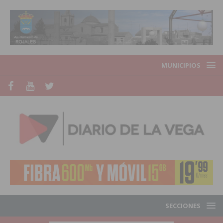
MUNICIPIOS
SECCIONES