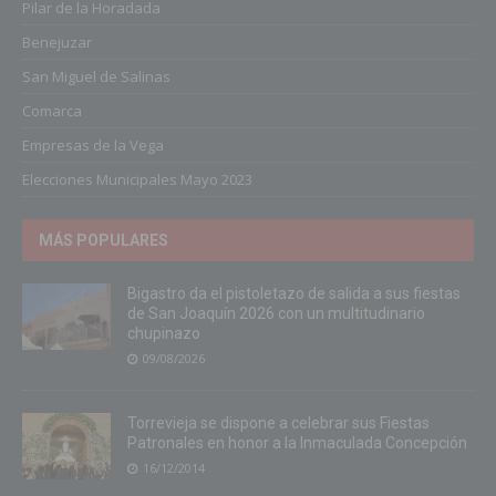
Pilar de la Horadada
Benejuzar
San Miguel de Salinas
Comarca
Empresas de la Vega
Elecciones Municipales Mayo 2023
MÁS POPULARES
Bigastro da el pistoletazo de salida a sus fiestas
de San Joaquín 2026 con un multitudinario
chupinazo
09/08/2026
Torrevieja se dispone a celebrar sus Fiestas
Patronales en honor a la Inmaculada Concepción
16/12/2014