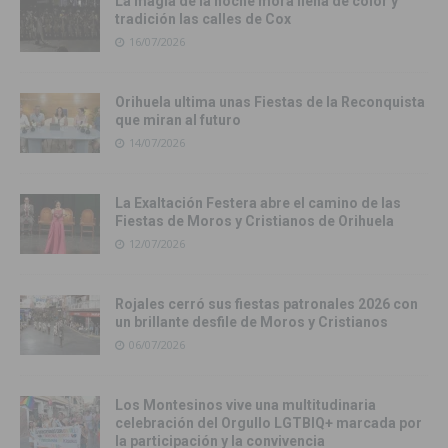
La magia de la noche mora llena de color y
tradición las calles de Cox
16/07/2026
Orihuela ultima unas Fiestas de la Reconquista
que miran al futuro
14/07/2026
La Exaltación Festera abre el camino de las
Fiestas de Moros y Cristianos de Orihuela
12/07/2026
Rojales cerró sus fiestas patronales 2026 con
un brillante desfile de Moros y Cristianos
06/07/2026
Los Montesinos vive una multitudinaria
celebración del Orgullo LGTBIQ+ marcada por
la participación y la convivencia