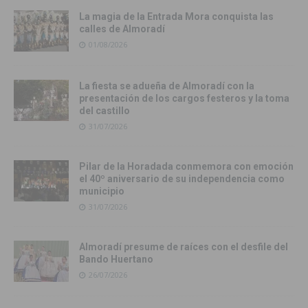
La magia de la Entrada Mora conquista las
calles de Almoradí
01/08/2026
La fiesta se adueña de Almoradí con la
presentación de los cargos festeros y la toma
del castillo
31/07/2026
Pilar de la Horadada conmemora con emoción
el 40º aniversario de su independencia como
municipio
31/07/2026
Almoradí presume de raíces con el desfile del
Bando Huertano
26/07/2026