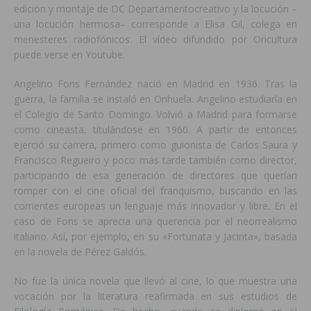
edición y montaje de DC Departamentocreativo y la locución –
una locución hermosa– corresponde a Elisa Gil, colega en
menesteres radiofónicos. El vídeo difundido por Oricultura
puede verse en Youtube.
Angelino Fons Fernández nació en Madrid en 1936. Tras la
guerra, la familia se instaló en Orihuela. Angelino estudiaría en
el Colegio de Santo Domingo. Volvió a Madrid para formarse
como cineasta, titulándose en 1960. A partir de entonces
ejerció su carrera, primero como guionista de Carlos Saura y
Francisco Regueiro y poco más tarde también como director,
participando de esa generación de directores que querían
romper con el cine oficial del franquismo, buscando en las
corrientes europeas un lenguaje más innovador y libre. En el
caso de Fons se aprecia una querencia por el neorrealismo
italiano. Así, por ejemplo, en su «Fortunata y Jacinta», basada
en la novela de Pérez Galdós.
No fue la única novela que llevó al cine, lo que muestra una
vocación por la literatura reafirmada en sus estudios de