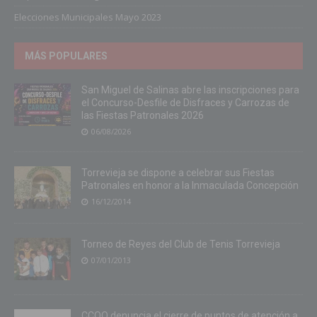
Elecciones Municipales Mayo 2023
MÁS POPULARES
San Miguel de Salinas abre las inscripciones para
el Concurso-Desfile de Disfraces y Carrozas de
las Fiestas Patronales 2026
06/08/2026
Torrevieja se dispone a celebrar sus Fiestas
Patronales en honor a la Inmaculada Concepción
16/12/2014
Torneo de Reyes del Club de Tenis Torrevieja
07/01/2013
CCOO denuncia el cierre de puntos de atención a