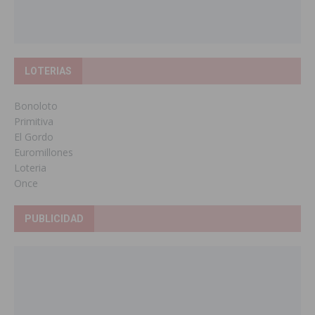
LOTERIAS
Bonoloto
Primitiva
El Gordo
Euromillones
Loteria
Once
PUBLICIDAD