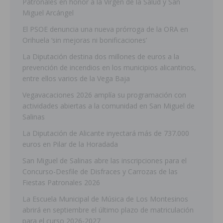
Patronales en honor a la Virgen de la Salud y San
Miguel Arcángel
El PSOE denuncia una nueva prórroga de la ORA en
Orihuela ‘sin mejoras ni bonificaciones’
La Diputación destina dos millones de euros a la
prevención de incendios en los municipios alicantinos,
entre ellos varios de la Vega Baja
Vegavacaciones 2026 amplía su programación con
actividades abiertas a la comunidad en San Miguel de
Salinas
La Diputación de Alicante inyectará más de 737.000
euros en Pilar de la Horadada
San Miguel de Salinas abre las inscripciones para el
Concurso-Desfile de Disfraces y Carrozas de las
Fiestas Patronales 2026
La Escuela Municipal de Música de Los Montesinos
abrirá en septiembre el último plazo de matriculación
para el curso 2026-2027