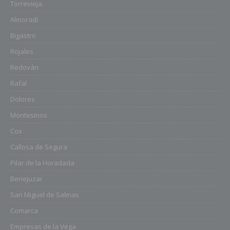
Torrevieja
Almoradí
Bigastro
Rojales
Redován
Rafal
Dolores
Montesinos
Cox
Callosa de Segura
Pilar de la Horadada
Benejuzar
San Miguel de Salinas
Comarca
Empresas de la Vega