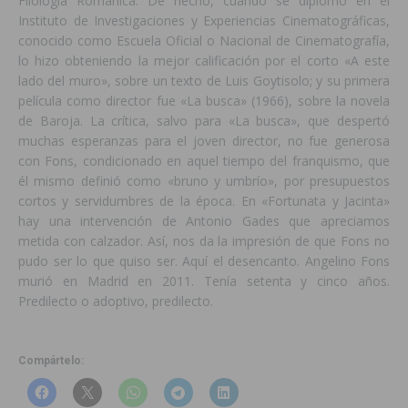
Filología Románica. De hecho, cuando se diplomó en el
Instituto de Investigaciones y Experiencias Cinematográficas,
conocido como Escuela Oficial o Nacional de Cinematografía,
lo hizo obteniendo la mejor calificación por el corto «A este
lado del muro», sobre un texto de Luis Goytisolo; y su primera
película como director fue «La busca» (1966), sobre la novela
de Baroja. La crítica, salvo para «La busca», que despertó
muchas esperanzas para el joven director, no fue generosa
con Fons, condicionado en aquel tiempo del franquismo, que
él mismo definió como «bruno y umbrío», por presupuestos
cortos y servidumbres de la época. En «Fortunata y Jacinta»
hay una intervención de Antonio Gades que apreciamos
metida con calzador. Así, nos da la impresión de que Fons no
pudo ser lo que quiso ser. Aquí el desencanto. Angelino Fons
murió en Madrid en 2011. Tenía setenta y cinco años.
Predilecto o adoptivo, predilecto.
Compártelo: