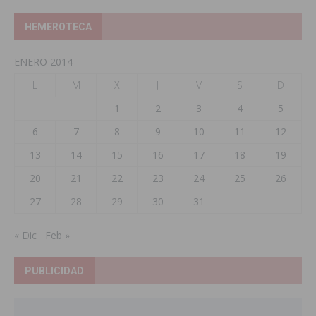
HEMEROTECA
ENERO 2014
L
M
X
J
V
S
D
1
2
3
4
5
6
7
8
9
10
11
12
13
14
15
16
17
18
19
20
21
22
23
24
25
26
27
28
29
30
31
« Dic
Feb »
PUBLICIDAD