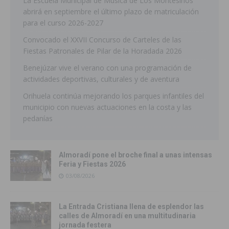
La Escuela Municipal de Música de Los Montesinos
abrirá en septiembre el último plazo de matriculación
para el curso 2026-2027
Convocado el XXVII Concurso de Carteles de las
Fiestas Patronales de Pilar de la Horadada 2026
Benejúzar vive el verano con una programación de
actividades deportivas, culturales y de aventura
Orihuela continúa mejorando los parques infantiles del
municipio con nuevas actuaciones en la costa y las
pedanías
Almoradí pone el broche final a unas intensas
Feria y Fiestas 2026
03/08/2026
La Entrada Cristiana llena de esplendor las
calles de Almoradí en una multitudinaria
jornada festera