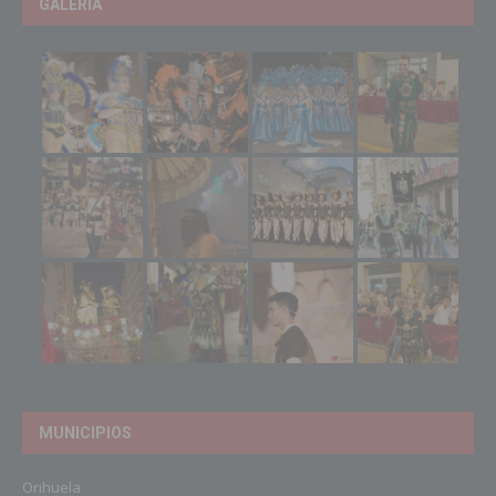
GALERIA
MUNICIPIOS
Orihuela