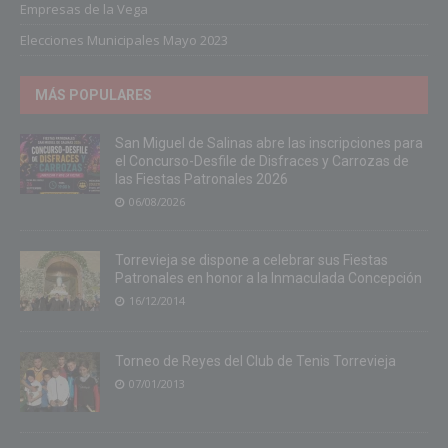
Empresas de la Vega
Elecciones Municipales Mayo 2023
MÁS POPULARES
San Miguel de Salinas abre las inscripciones para
el Concurso-Desfile de Disfraces y Carrozas de
las Fiestas Patronales 2026
06/08/2026
Torrevieja se dispone a celebrar sus Fiestas
Patronales en honor a la Inmaculada Concepción
16/12/2014
Torneo de Reyes del Club de Tenis Torrevieja
07/01/2013