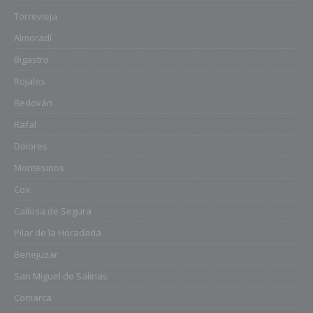
Torrevieja
Almoradí
Bigastro
Rojales
Redován
Rafal
Dolores
Montesinos
Cox
Callosa de Segura
Pilar de la Horadada
Benejuzar
San Miguel de Salinas
Comarca