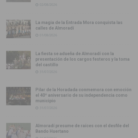
02/08/2026
La magia de la Entrada Mora conquista las
calles de Almoradí
01/08/2026
La fiesta se adueña de Almoradí con la
presentación de los cargos festeros y la toma
del castillo
31/07/2026
Pilar de la Horadada conmemora con emoción
el 40º aniversario de su independencia como
municipio
31/07/2026
Almoradí presume de raíces con el desfile del
Bando Huertano