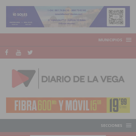
MUNICIPIOS
SECCIONES