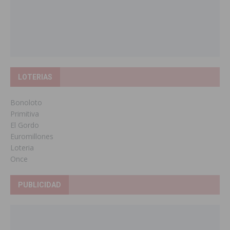
LOTERIAS
Bonoloto
Primitiva
El Gordo
Euromillones
Loteria
Once
PUBLICIDAD